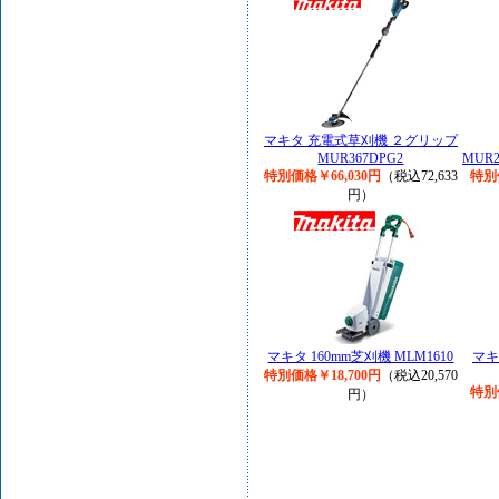
マキタ 充電式草刈機 ２グリップ
MUR367DPG2
MUR2
特別価格￥66,030円
（税込72,633
特別
円）
マキタ 160mm芝刈機 MLM1610
マキ
特別価格￥18,700円
（税込20,570
特別
円）