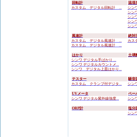
回転計
温湿
カスタム デジタル回転計 ...
シンワ
シンワ
シンワ
シンワ
シンワ
風速計
絶対
カスタム デジタル風速計 ...
カスタ
カスタム デジタル風速計 ...
はかり
土壌
シンワ デジタル手ばかり ...
シンワ デジタルカウントメ...
シンワ デジタル上皿はかり...
テスター
騒音
カスタム クランプ付デジタ...
シンワ
UVメータ
ペー
シンワ デジタル紫外線強度...
シンワ
ORP計
塩分
シンワ