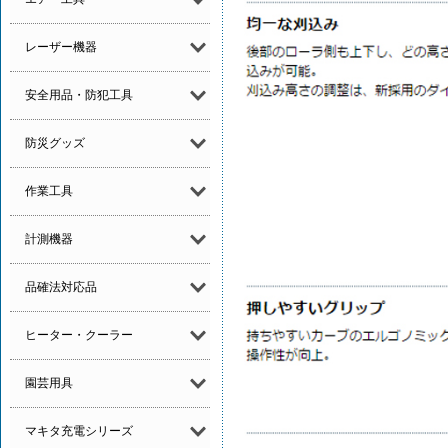
レーザー機器
安全用品・防犯工具
防災グッズ
作業工具
計測機器
品確法対応品
ヒーター・クーラー
園芸用具
マキタ充電シリーズ