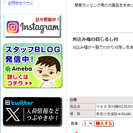
お問合せページ
仕様
商品名
マキタ 草刈機MLM285
価 格
希望小売価格
￥39,100
数量：