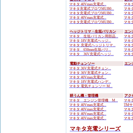
マキタ 40Vmax充電式...
マキタ
マキタ充電式ブロワMUB0...
マキタ
マキタ充電式ブロワMUB0...
マキタ
マキタ 40Vmax充電式...
マキタ
マキタ充電式ブロワMUB0...
マキタ
ヘッジトリマ・生垣バリカン
エン
マキタ 生垣バリカン用部品...
マキタ
マキタ 18V充電式ヘッジ...
マキタ
マキタ 充電式ヘッジトリマ...
マキタ
マキタ 650mm生垣バリ...
マキタ
マキタ 36V充電式ヘッジ...
マキタ
電動チェンソー
エン
マキタ 36V充電式チェン...
マキタ 36V充電式チェン...
マキタ 40Vmax充電式...
マキタ 18V充電式ハンデ...
マキタ 電気チェンソー M...
耕うん機・管理機
アク
マキタ エンジン管理機 M...
マキタ
マキタ 40Vmax充電式...
TMサ
マキタ 40Vmax充電式...
マキタ
マキタ 40Vmax充電式...
マキタ
マキタ 40Vmax充電式...
マキタ
マキタ充電シリーズ