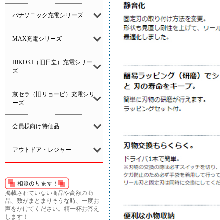
パナソニック充電シリーズ
MAX充電シリーズ
HiKOKI（旧日立）充電シリー
ズ
京セラ（旧リョービ）充電シリ
ーズ
会員様向け特価品
アウトドア・レジャー
掲載されていない商品や高額の商
品、数がまとまりそうな時、一度お
声をかけてください。精一杯お答え
します！