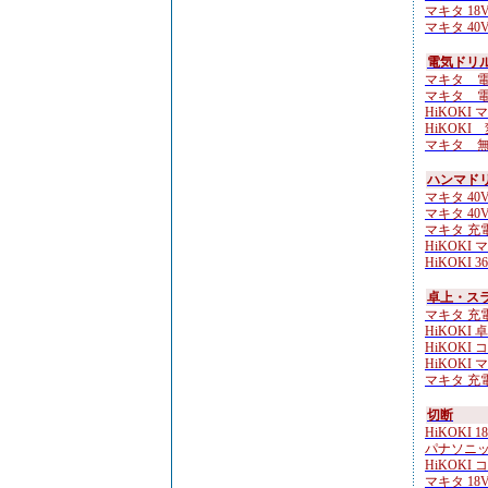
マキタ 18
マキタ 40
電気ドリル
マキタ 電気
マキタ 電気
HiKOKI 
HiKOKI
マキタ 無
ハンマド
マキタ 40Vm
マキタ 40Vm
マキタ 充
HiKOKI 
HiKOKI 3
卓上・ス
マキタ 充
HiKOKI 
HiKOKI 
HiKOKI 
マキタ 充
切断
HiKOKI 1
パナソニッ
HiKOKI 
マキタ 18