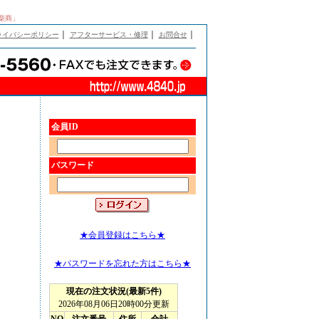
「柴商」
｜
｜
｜
ライバシーポリシー
アフターサービス・修理
お問合せ
会員ID
パスワード
★会員登録はこちら★
★パスワードを忘れた方はこちら★