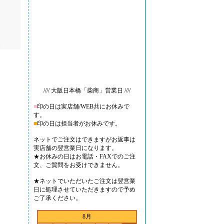
//// 大阪日本橋「柴商」営業日 ////
■
印の日は実店舗/WEB共にお休みで
す。
■
印の日は担当者がお休みです。
ネットでご注文はできますがお返事は
実店舗の翌営業日になります。
★お休みの日はお電話・FAXでのご注
文、ご質問をお受けできません。
★ネットでいただいたご注文は翌営業
日に処理させていただきますので予め
ご了承ください。
8月