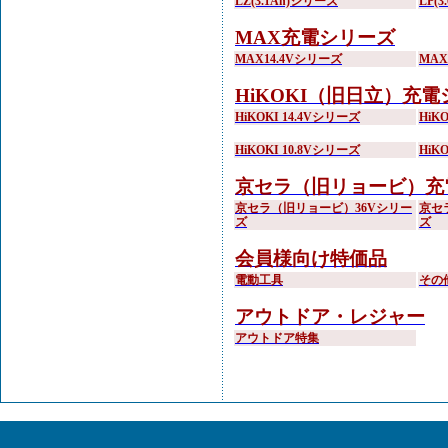
LZ(3.1Ah)シリーズ
LP(
MAX充電シリーズ
MAX14.4Vシリーズ
MA
HiKOKI（旧日立）充
HiKOKI 14.4Vシリーズ
HiK
HiKOKI 10.8Vシリーズ
HiK
京セラ（旧リョービ）充
京セラ（旧リョービ）36Vシリー
京セ
ズ
ズ
会員様向け特価品
電動工具
その
アウトドア・レジャー
アウトドア特集