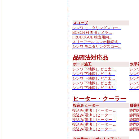
スコープ
シンワ モニタリングスコー...
BOSCH 検査用カメラ ...
PRODOGUE 検査用内...
スリーアール スマホ接続式...
シンワ モニタリングスコー...
品確法対応品
ボード施工
水平
シンワ 下地探し どこ太P...
シンワ
シンワ 下地探し どこ太 ...
シンワ
シンワ 下地探し どこ太 ...
シンワ
シンワ 下地探し どこ太 ...
シンワ
シンワ 下地探し どこ太P...
シンワ
ヒーター・クーラー
投込みヒーター
暖房
投込み(湯沸し)ヒーター ...
静岡製
投込み(湯沸し)ヒーター ...
静岡製
投込み(湯沸し)ヒーター ...
静岡製
投込み(湯沸し)ヒーター ...
静岡製
投込み(湯沸し)ヒーター ...
静岡製