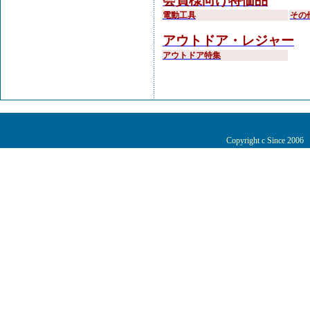
会員様向け特価品
電動工具
その
アウトドア・レジャー
アウトドア特集
Copyright c Since 200