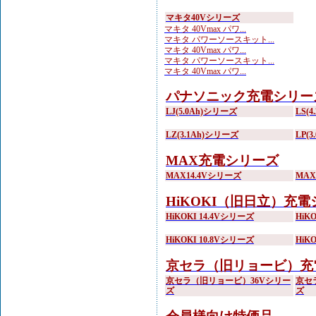
マキタ40Vシリーズ
マキタ 40Vmax パワ...
マキタ パワーソースキット...
マキタ 40Vmax パワ...
マキタ パワーソースキット...
マキタ 40Vmax パワ...
パナソニック充電シリー
LJ(5.0Ah)シリーズ
LS(
LZ(3.1Ah)シリーズ
LP(
MAX充電シリーズ
MAX14.4Vシリーズ
MA
HiKOKI（旧日立）充
HiKOKI 14.4Vシリーズ
HiK
HiKOKI 10.8Vシリーズ
HiK
京セラ（旧リョービ）充
京セラ（旧リョービ）36Vシリー
京セ
ズ
ズ