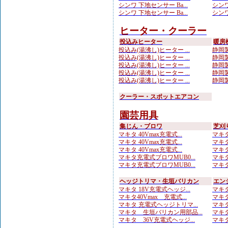
シンワ 下地センサー Ba...
シンワ
シンワ 下地センサー Ba...
シンワ
ヒーター・クーラー
投込みヒーター
暖房
投込み(湯沸し)ヒーター ...
静岡製
投込み(湯沸し)ヒーター ...
静岡製
投込み(湯沸し)ヒーター ...
静岡製
投込み(湯沸し)ヒーター ...
静岡製
投込み(湯沸し)ヒーター ...
静岡製
クーラー・スポットエアコン
園芸用具
集じん・ブロワ
芝刈
マキタ 40Vmax充電式...
マキタ
マキタ 40Vmax充電式...
マキタ
マキタ 40Vmax充電式...
マキタ
マキタ充電式ブロワMUB0...
マキタ
マキタ充電式ブロワMUB0...
マキタ
ヘッジトリマ・生垣バリカン
エン
マキタ 18V充電式ヘッジ...
マキタ
マキタ40Vmax 充電式...
マキタ
マキタ 充電式ヘッジトリマ...
マキタ
マキタ 生垣バリカン用部品...
マキタ
マキタ 36V充電式ヘッジ...
マキタ