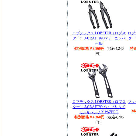
ロブテックス LOBSTER（ロブス
ロブ
ター） J-CRAFT99 パワーニッパ
ター
ーJB
特別価格￥3,860円
（税込4,246
特別
円）
ロブテックス LOBSTER（ロブス
マキ
ター） J-CRAFT99 ハイブリッド
特
モンキレンチX W-ZERO
特別価格￥4,360円
（税込4,796
円）