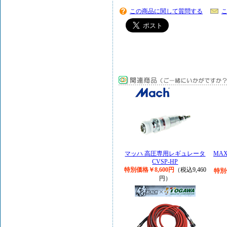
この商品に関して質問する
マッハ 高圧専用レギュレータ
MA
CVSP-HP
特別価格￥8,600円
（税込9,460
特別
円）