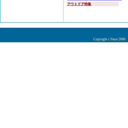
アウトドア特集
Copyright c Since 200