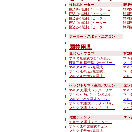
投込みヒーター
暖房
投込み(湯沸し)ヒーター ...
静岡製
投込み(湯沸し)ヒーター ...
静岡製
投込み(湯沸し)ヒーター ...
静岡製
投込み(湯沸し)ヒーター ...
静岡製
投込み(湯沸し)ヒーター ...
静岡製
クーラー・スポットエアコン
園芸用具
集じん・ブロワ
芝刈
マキタ充電式ブロワMUB0...
マキタ
日東工器 携帯型バッテリー...
マキタ
マキタ 40Vmax充電式...
マキタ
マキタ 40Vmax充電式...
マキタ
マキタ 40Vmax充電式...
マキタ
ヘッジトリマ・生垣バリカン
エン
マキタ 充電式ヘッジトリマ...
マキタ
マキタ 生垣バリカンMUH...
マキタ
マキタ 18V充電式ヘッジ...
マキタ
マキタ 充電式ヘッジトリマ...
マキタ
マキタ 充電式ヘッジトリマ...
マキタ
電動チェンソー
エン
京セラ 充電式チェンソー ...
マキタ 36V充電式チェン...
マキタ 40Vmax充電式...