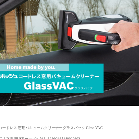
コードレス 窓用バキュームクリーナーグラスバック Glass VAC