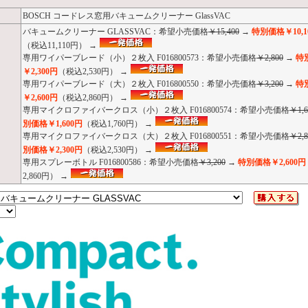
BOSCH コードレス窓用バキュームクリーナー GlassVAC
バキュームクリーナー GLASSVAC：希望小売価格
￥15,400
→
特別価格￥10,1
（税込11,110円） →
専用ワイパーブレード（小）２枚入 F016800573：希望小売価格
￥2,800
→
特
￥2,300円
（税込2,530円） →
専用ワイパーブレード（大）２枚入 F016800550：希望小売価格
￥3,200
→
特
￥2,600円
（税込2,860円） →
専用マイクロファイバークロス（小）２枚入 F016800574：希望小売価格
￥1,6
別価格￥1,600円
（税込1,760円） →
専用マイクロファイバークロス（大）２枚入 F016800551：希望小売価格
￥2,8
別価格￥2,300円
（税込2,530円） →
専用スプレーボトル F016800586：希望小売価格
￥3,200
→
特別価格￥2,600円
2,860円） →