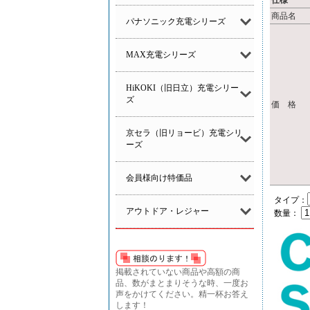
仕様
商品名
パナソニック充電シリーズ
MAX充電シリーズ
HiKOKI（旧日立）充電シリー
ズ
価 格
京セラ（旧リョービ）充電シリ
ーズ
会員様向け特価品
タイプ：
アウトドア・レジャー
数量：
掲載されていない商品や高額の商
品、数がまとまりそうな時、一度お
声をかけてください。精一杯お答え
します！