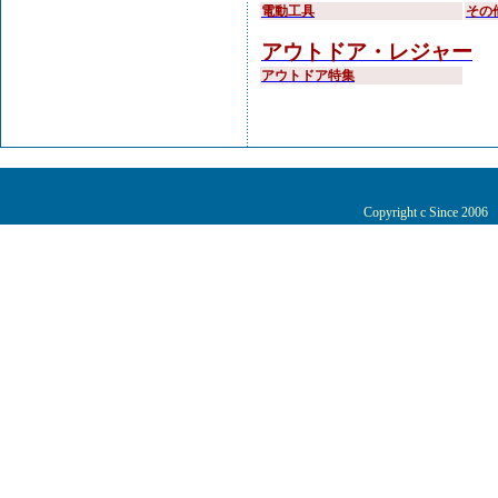
電動工具
その
アウトドア・レジャー
アウトドア特集
Copyright c Since 200