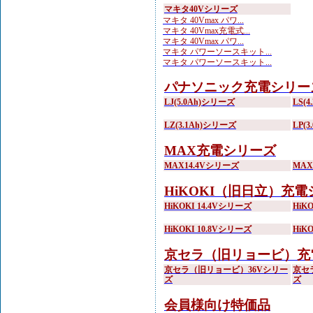
マキタ40Vシリーズ
マキタ 40Vmax パワ...
マキタ 40Vmax充電式...
マキタ 40Vmax パワ...
マキタ パワーソースキット...
マキタ パワーソースキット...
パナソニック充電シリー
LJ(5.0Ah)シリーズ
LS(
LZ(3.1Ah)シリーズ
LP(
MAX充電シリーズ
MAX14.4Vシリーズ
MA
HiKOKI（旧日立）充
HiKOKI 14.4Vシリーズ
HiK
HiKOKI 10.8Vシリーズ
HiK
京セラ（旧リョービ）充
京セラ（旧リョービ）36Vシリー
京セ
ズ
ズ
会員様向け特価品