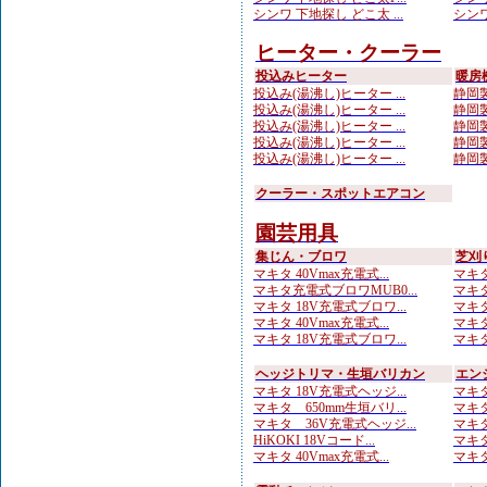
シンワ 下地探し どこ太 ...
シンワ
ヒーター・クーラー
投込みヒーター
暖房
投込み(湯沸し)ヒーター ...
静岡製
投込み(湯沸し)ヒーター ...
静岡製
投込み(湯沸し)ヒーター ...
静岡製
投込み(湯沸し)ヒーター ...
静岡製
投込み(湯沸し)ヒーター ...
静岡製
クーラー・スポットエアコン
園芸用具
集じん・ブロワ
芝刈
マキタ 40Vmax充電式...
マキタ
マキタ充電式ブロワMUB0...
マキタ
マキタ 18V充電式ブロワ...
マキタ
マキタ 40Vmax充電式...
マキタ
マキタ 18V充電式ブロワ...
マキタ
ヘッジトリマ・生垣バリカン
エン
マキタ 18V充電式ヘッジ...
マキタ
マキタ 650mm生垣バリ...
マキタ
マキタ 36V充電式ヘッジ...
マキタ
HiKOKI 18Vコード...
マキタ
マキタ 40Vmax充電式...
マキタ