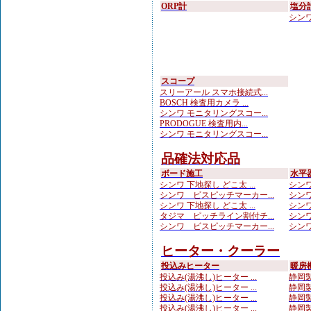
ORP計
塩分
シンワ
スコープ
スリーアール スマホ接続式...
BOSCH 検査用カメラ ...
シンワ モニタリングスコー...
PRODOGUE 検査用内...
シンワ モニタリングスコー...
品確法対応品
ボード施工
水平
シンワ 下地探し どこ太 ...
シンワ
シンワ ビスピッチマーカー...
シンワ
シンワ 下地探し どこ太 ...
シンワ
タジマ ピッチライン割付チ...
シンワ
シンワ ビスピッチマーカー...
シンワ
ヒーター・クーラー
投込みヒーター
暖房
投込み(湯沸し)ヒーター ...
静岡製
投込み(湯沸し)ヒーター ...
静岡製
投込み(湯沸し)ヒーター ...
静岡製
投込み(湯沸し)ヒーター ...
静岡製