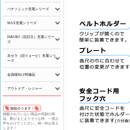
パナソニック充電シリーズ
MAX充電シリーズ
HiKOKI（旧日立）充電シリー
ズ
京セラ（旧リョービ）充電シリ
ーズ
会員様向け特価品
アウトドア・レジャー
掲載されていない商品や高額の商
品、数がまとまりそうな時、一度お
声をかけてください。精一杯お答え
します！