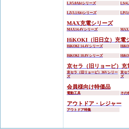
LJ(5.0Ah)シリーズ
LS(
LZ(3.1Ah)シリーズ
LP(
MAX充電シリーズ
MAX14.4Vシリーズ
MAX
HiKOKI（旧日立）充電
HiKOKI 14.4Vシリーズ
HiK
HiKOKI 10.8Vシリーズ
HiK
京セラ（旧リョービ）充
京セラ（旧リョービ）36Vシリー
京セ
ズ
ズ
会員様向け特価品
電動工具
その
アウトドア・レジャー
アウトドア特集