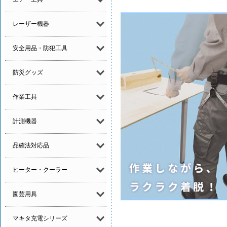
レーザー機器
安全用品・防犯工具
防災グッズ
作業工具
計測機器
品確法対応品
ヒーター・クーラー
園芸用具
マキタ充電シリーズ