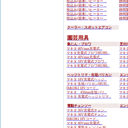
投込み(湯沸し)ヒーター ...
静岡製
投込み(湯沸し)ヒーター ...
静岡製
投込み(湯沸し)ヒーター ...
静岡製
投込み(湯沸し)ヒーター ...
静岡製
投込み(湯沸し)ヒーター ...
静岡製
クーラー・スポットエアコン
園芸用具
集じん・ブロワ
芝刈
マキタ 40Vmax充電式...
マキタ
マキタ充電式ブロワMUB0...
マキタ
マキタ 40Vmax充電式...
マキタ
マキタ 18V充電式ブロワ...
マキタ
マキタ充電式ブロワMUB0...
マキタ
ヘッジトリマ・生垣バリカン
エン
マキタ 18V充電式ヘッジ...
マキタ
マキタ 生垣バリカンMUH...
マキタ
HiKOKI 18Vコード...
マキタ
マキタ 450mm生垣バリ...
マキタ
マキタ 充電式ヘッジトリマ...
マキタ
電動チェンソー
エン
マキタ 36V充電式チェン...
マキタ 36V充電式チェン...
HiKOKI 18Vコード...
マキタ 40Vmax充電式...
マキタ 電気チェンソー M...