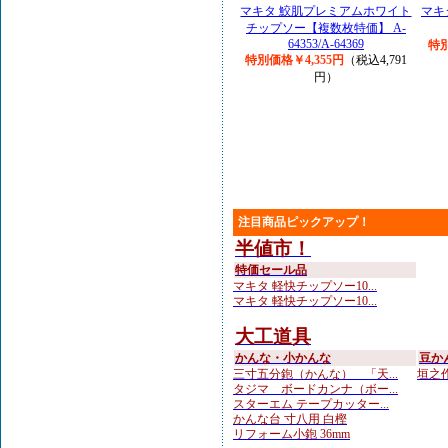
マキタ 鮫肌プレミアムホワイト
マキ
チップソー【複数枚特価】 A-
64353/A-64369
特別
特別価格￥4,355円
（税込4,791
円）
注目商品ピックアップ！
半値市！
特価セール品
マキタ 軽快チップソー10...
マキタ 軽快チップソー10...
大工道具
かんな・小かんな
豆か
三寸五分鉋（かんな） 「天...
垣之作
タジマ ボードカンナ（ボー...
スターエム テープカッター...
かんな台 寸八用 白樫
リフォーム小鉋 36mm