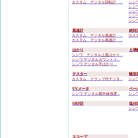
カスタム デジタル回転計 ...
シンワ
シンワ
シンワ
シンワ
シンワ
風速計
絶対
カスタム デジタル風速計 ...
カスタ
カスタム デジタル風速計 ...
はかり
土壌
シンワ デジタル上皿はかり...
シンワ デジタルカウントメ...
シンワ デジタル手ばかり ...
テスター
騒音
カスタム クランプ付デジタ...
シンワ
UVメータ
ペー
シンワ デジタル紫外線強度...
シンワ
ORP計
塩分
シンワ
スコープ