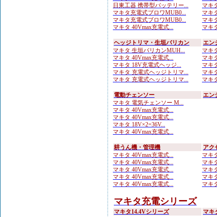
日東工器 携帯型バッテリー...
マキタ
マキタ充電式ブロワMUB0...
マキタ
マキタ充電式ブロワMUB0...
マキタ
マキタ 40Vmax充電式...
マキタ
ヘッジトリマ・生垣バリカン
エン
マキタ 生垣バリカンMUH...
マキタ
マキタ 40Vmax充電式...
マキタ
マキタ 18V充電式ヘッジ...
マキタ
マキタ 充電式ヘッジトリマ...
マキタ
マキタ 充電式ヘッジトリマ...
マキタ
電動チェンソー
エン
マキタ 電気チェンソー M...
マキタ 40Vmax充電式...
マキタ 40Vmax充電式...
マキタ 18V×2=36V...
マキタ 40Vmax充電式...
耕うん機・管理機
アク
マキタ 40Vmax充電式...
マキタ
マキタ 40Vmax充電式...
マキタ
マキタ 40Vmax充電式...
マキタ
マキタ 40Vmax充電式...
マキタ
マキタ 40Vmax充電式...
マキタ
マキタ充電シリーズ
マキタ14.4Vシリーズ
マキ