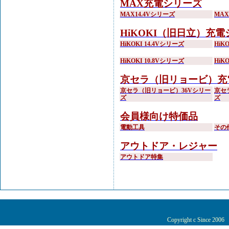
MAX充電シリーズ
MAX14.4Vシリーズ
MA
HiKOKI（旧日立）充
HiKOKI 14.4Vシリーズ
HiK
HiKOKI 10.8Vシリーズ
HiK
京セラ（旧リョービ）充
京セラ（旧リョービ）36Vシリー
京セ
ズ
ズ
会員様向け特価品
電動工具
その
アウトドア・レジャー
アウトドア特集
Copyright c Since 200