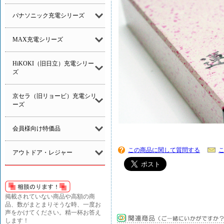
パナソニック充電シリーズ
MAX充電シリーズ
HiKOKI（旧日立）充電シリー
ズ
京セラ（旧リョービ）充電シリ
ーズ
会員様向け特価品
この商品に関して質問する
アウトドア・レジャー
掲載されていない商品や高額の商
品、数がまとまりそうな時、一度お
声をかけてください。精一杯お答え
します！