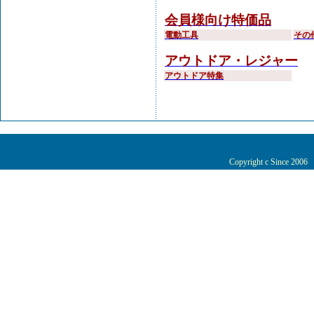
会員様向け特価品
電動工具
その
アウトドア・レジャー
アウトドア特集
Copyright c Since 200