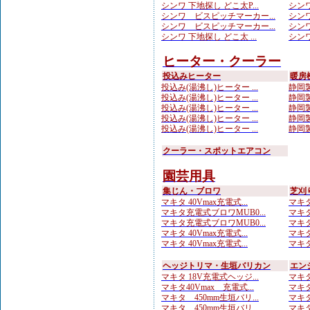
シンワ 下地探し どこ太P...
シンワ
シンワ ビスピッチマーカー...
シンワ
シンワ ビスピッチマーカー...
シンワ
シンワ 下地探し どこ太 ...
シンワ
ヒーター・クーラー
投込みヒーター
暖房
投込み(湯沸し)ヒーター ...
静岡製
投込み(湯沸し)ヒーター ...
静岡製
投込み(湯沸し)ヒーター ...
静岡製
投込み(湯沸し)ヒーター ...
静岡製
投込み(湯沸し)ヒーター ...
静岡製
クーラー・スポットエアコン
園芸用具
集じん・ブロワ
芝刈
マキタ 40Vmax充電式...
マキタ
マキタ充電式ブロワMUB0...
マキタ
マキタ充電式ブロワMUB0...
マキタ
マキタ 40Vmax充電式...
マキタ
マキタ 40Vmax充電式...
マキタ
ヘッジトリマ・生垣バリカン
エン
マキタ 18V充電式ヘッジ...
マキタ
マキタ40Vmax 充電式...
マキタ
マキタ 450mm生垣バリ...
マキタ
マキタ 450mm生垣バリ...
マキタ