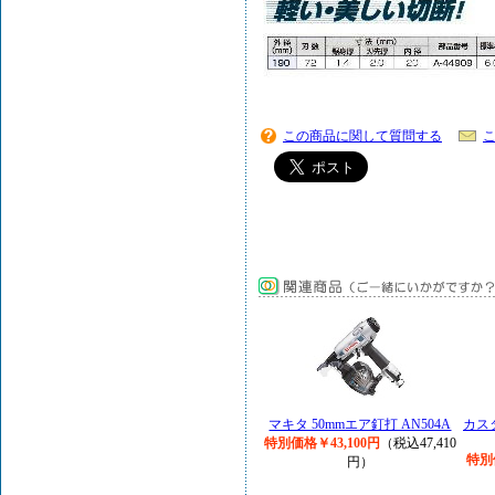
この商品に関して質問する
マキタ 50mmエア釘打 AN504A
カス
特別価格￥43,100円
（税込47,410
特別
円）