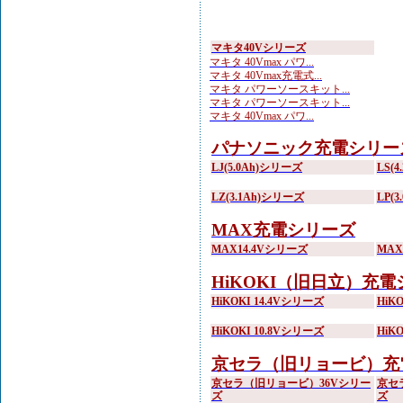
マキタ40Vシリーズ
マキタ 40Vmax パワ...
マキタ 40Vmax充電式...
マキタ パワーソースキット...
マキタ パワーソースキット...
マキタ 40Vmax パワ...
パナソニック充電シリー
LJ(5.0Ah)シリーズ
LS(
LZ(3.1Ah)シリーズ
LP(
MAX充電シリーズ
MAX14.4Vシリーズ
MA
HiKOKI（旧日立）充
HiKOKI 14.4Vシリーズ
HiK
HiKOKI 10.8Vシリーズ
HiK
京セラ（旧リョービ）充
京セラ（旧リョービ）36Vシリー
京セ
ズ
ズ