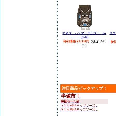
マキタ ハンマーホルダー A-
スタ
53768
特別価格￥1,330円
（税込1,463
特別
円）
注目商品ピックアップ！
半値市！
特価セール品
マキタ 軽快チップソー10...
マキタ 軽快チップソー10...