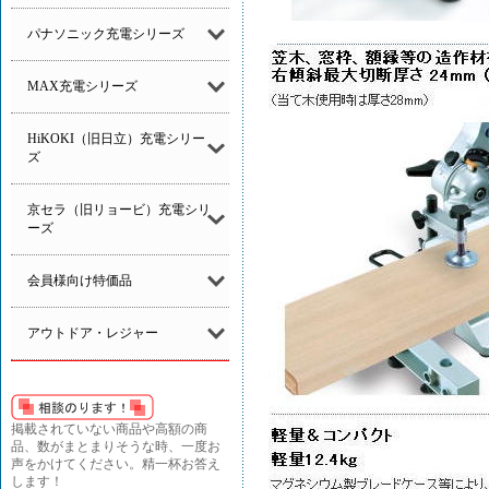
パナソニック充電シリーズ
MAX充電シリーズ
HiKOKI（旧日立）充電シリー
ズ
京セラ（旧リョービ）充電シリ
ーズ
会員様向け特価品
アウトドア・レジャー
掲載されていない商品や高額の商
品、数がまとまりそうな時、一度お
声をかけてください。精一杯お答え
します！