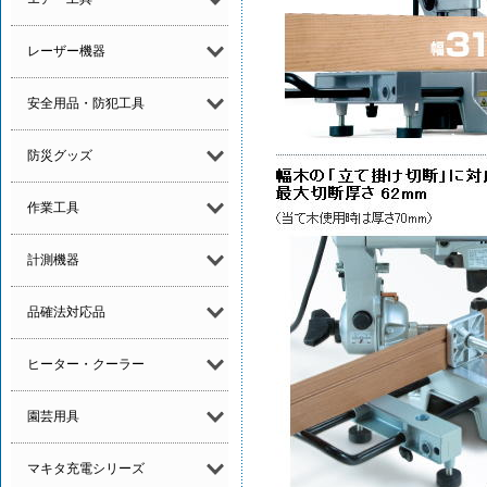
レーザー機器
安全用品・防犯工具
防災グッズ
作業工具
計測機器
品確法対応品
ヒーター・クーラー
園芸用具
マキタ充電シリーズ