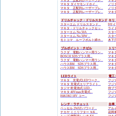
マキタ 正配列レーザーブレ...
マキタ
マキタ ダイヤモンドホイ...
ノリタ
マキタ 正配列レーザーブレ...
ノリタ
マキタ 正配列レーザーブレ...
マキタ
ドリルチャック・ドリルスタンド
キリ
スターエム ドリルスタンド...
9サイ
マキタ・ドリルチャックセッ...
ライト
スターエム No.50A ...
スター
スターエム No.50W ...
スターエ
モトコマ ルーフボルト締ホ...
木下穴
ブルポイント・チゼル
トリ
ラクダ 電動ハンマー用ラン...
マキタ
BOSCH SDSプラス用...
マキタ
ラクダ 電動ハンマー用ラン...
マキタ
ハウスBM SDSプラス用...
マキタ
ハウスBM SDSプラス用...
マキタ
LEDライト
電工
マキタ 充電式LEDワーク...
フジマ
マキタ 充電式エリアライト...
フジマ
タジマ 乾電池式 LED...
侍ブラ
マキタ 40Vmax充電式...
フジマ
HiKOKI 18V コー...
フジマ
レンチ・ラチェット
台車
ベッセル 2WAYパワード...
アルイ
ナカヤ ミニリフター ＮK...
花岡車