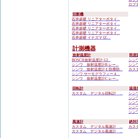
ロブテ
切断機
石井超硬 リニアターボタイ...
石井超硬 リニアターボタイ...
石井超硬 リニアターボタイ...
石井超硬 リニアターボタイ...
石井超硬 イナズマ IZ-...
計測機器
放射温度計
照度
BOSCH放射温度計 GI...
シンワ
シンワ 放射温度計B レー...
シンワ
シンワ 放射温度計Ｅ防塵防...
カスタ
シンワ サーモグラフィーＡ...
シンワ 放射温度計C レー...
回転計
温湿
カスタム デジタル回転計 ...
シンワ
シンワ
シンワ
シンワ
シンワ
風速計
絶対
カスタム デジタル風速計 ...
カスタ
カスタム デジタル風速計 ...