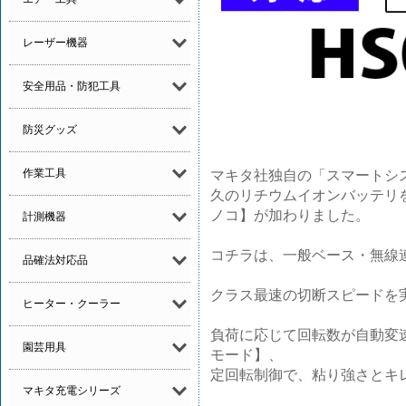
レーザー機器
安全用品・防犯工具
防災グッズ
作業工具
マキタ社独自の「スマートシ
久のリチウムイオンバッテリを
ノコ】が加わりました。
計測機器
コチラは、一般ベース・無線
品確法対応品
クラス最速の切断スピードを
ヒーター・クーラー
負荷に応じて回転数が自動変
園芸用具
モード】、
定回転制御で、粘り強さとキ
マキタ充電シリーズ