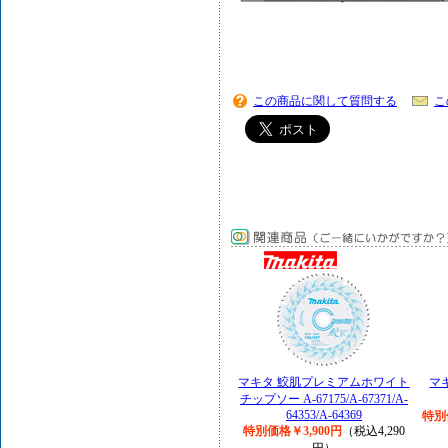
この商品に関して質問する
こ
マキタ 鮫肌プレミアムホワイト
マ
チップソー A-67175/A-67371/A-
64353/A-64369
特別
特別価格￥3,900円
（税込4,290