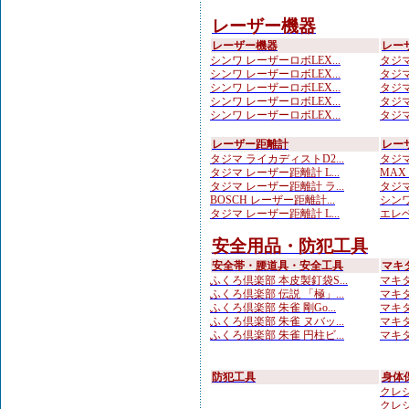
レーザー機器
レーザー機器
レー
シンワ レーザーロボLEX...
タジマ
シンワ レーザーロボLEX...
タジマ
シンワ レーザーロボLEX...
タジマ
シンワ レーザーロボLEX...
タジマ
シンワ レーザーロボLEX...
タジマ
レーザー距離計
レー
タジマ ライカディストD2...
タジマ
タジマ レーザー距離計 L...
MAX
タジマ レーザー距離計 ラ...
タジマ
BOSCH レーザー距離計...
シンワ
タジマ レーザー距離計 L...
エレベ
安全用品・防犯工具
安全帯・腰道具・安全工具
マキ
ふくろ倶楽部 本皮製釘袋S...
マキタ
ふくろ倶楽部 伝説 「極」...
マキタ
ふくろ倶楽部 朱雀 剛Go...
マキタ
ふくろ倶楽部 朱雀 ヌバッ...
マキタ
ふくろ倶楽部 朱雀 円柱ビ...
マキタ
防犯工具
身体
クレシ
クレシ