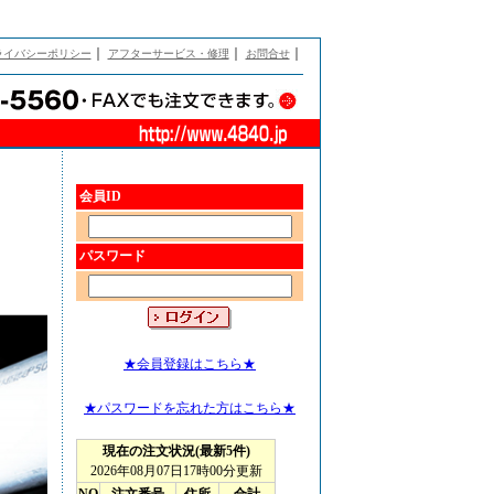
｜
｜
｜
ライバシーポリシー
アフターサービス・修理
お問合せ
会員ID
パスワード
★会員登録はこちら★
★パスワードを忘れた方はこちら★