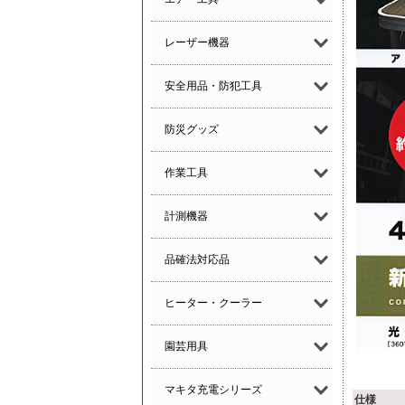
レーザー機器
安全用品・防犯工具
防災グッズ
作業工具
計測機器
品確法対応品
ヒーター・クーラー
園芸用具
マキタ充電シリーズ
仕様