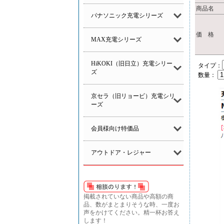
商品名
パナソニック充電シリーズ
価 格
MAX充電シリーズ
HiKOKI（旧日立）充電シリー
タイプ：
ズ
数量：
京セラ（旧リョービ）充電シリ
ーズ
会員様向け特価品
アウトドア・レジャー
掲載されていない商品や高額の商
品、数がまとまりそうな時、一度お
声をかけてください。精一杯お答え
します！