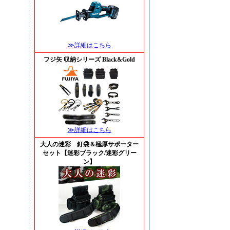
≫詳細はこちら
フジ矢 収納シリーズ Black&Gold
≫詳細はこちら
大人の迷彩 釘袋＆極厚サポーター
セット【迷彩ブラック/迷彩グリー
ン】