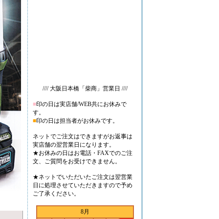
//// 大阪日本橋「柴商」営業日 ////
■
印の日は実店舗/WEB共にお休みで
す。
■
印の日は担当者がお休みです。
ネットでご注文はできますがお返事は
実店舗の翌営業日になります。
★お休みの日はお電話・FAXでのご注
文、ご質問をお受けできません。
★ネットでいただいたご注文は翌営業
日に処理させていただきますので予め
ご了承ください。
8月