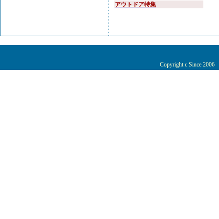
アウトドア特集
Copyright c Since 200