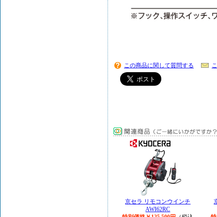
この商品に関して質問する
京セラ リモコンウインチ
AWI62RC