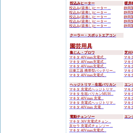
投込みヒーター
暖房
投込み(湯沸し)ヒーター ...
静岡製
投込み(湯沸し)ヒーター ...
静岡製
投込み(湯沸し)ヒーター ...
静岡製
投込み(湯沸し)ヒーター ...
静岡製
投込み(湯沸し)ヒーター ...
静岡製
クーラー・スポットエアコン
園芸用具
集じん・ブロワ
芝刈
マキタ 40Vmax充電式...
マキタ 
マキタ 40Vmax充電式...
マキタ
マキタ 40Vmax充電式...
マキタ
日東工器 携帯型バッテリー...
マキタ
マキタ 40Vmax充電式...
マキタ
ヘッジトリマ・生垣バリカン
エン
マキタ 充電式ヘッジトリマ...
マキタ
マキタ 生垣バリカンMUH...
マキタ
マキタ 40Vmax 充電...
マキタ
マキタ 充電式ヘッジトリマ...
マキタ
マキタ 40Vmax 充電...
マキタ
電動チェンソー
エン
マキタ 36V充電式チェン...
京セラ 充電式チェンソー ...
マキタ 40Vmax充電式...