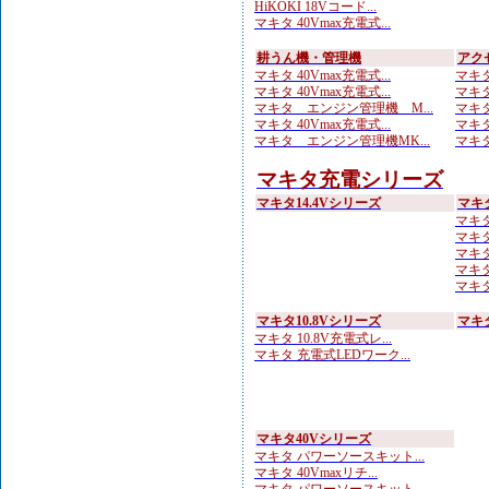
HiKOKI 18Vコード...
マキタ 40Vmax充電式...
耕うん機・管理機
アク
マキタ 40Vmax充電式...
マキタ
マキタ 40Vmax充電式...
マキタ
マキタ エンジン管理機 M...
マキタ
マキタ 40Vmax充電式...
マキタ
マキタ エンジン管理機MK...
マキタ
マキタ充電シリーズ
マキタ14.4Vシリーズ
マキ
マキタ
マキタ
マキタ
マキタ
マキタ
マキタ10.8Vシリーズ
マキ
マキタ 10.8V充電式レ...
マキタ 充電式LEDワーク...
マキタ40Vシリーズ
マキタ パワーソースキット...
マキタ 40Vmaxリチ...