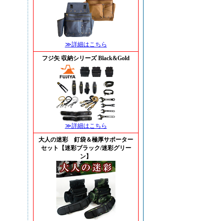
≫詳細はこちら
フジ矢 収納シリーズ Black&Gold
≫詳細はこちら
大人の迷彩 釘袋＆極厚サポーター
セット【迷彩ブラック/迷彩グリー
ン】