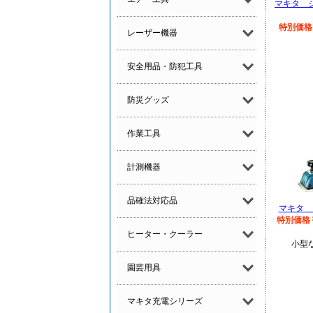
マキタ 
特別価格
レーザー機器
安全用品・防犯工具
防災グッズ
作業工具
計測機器
品確法対応品
マキタ 電
特別価格￥
ヒーター・クーラー
小型
園芸用具
マキタ充電シリーズ