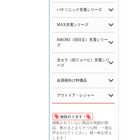
パナソニック充電シリーズ
MAX充電シリーズ
HiKOKI（旧日立）充電シリー
ズ
京セラ（旧リョービ）充電シリ
ーズ
会員様向け特価品
アウトドア・レジャー
掲載されていない商品や高額の商
品、数がまとまりそうな時、一度お
声をかけてください。精一杯お答え
します！