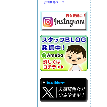
お問合せページ