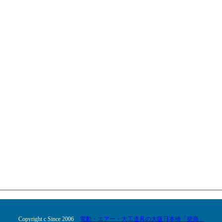
Copyright c Since 2006
電動・エアー・大工道具の大阪日本橋「柴商」