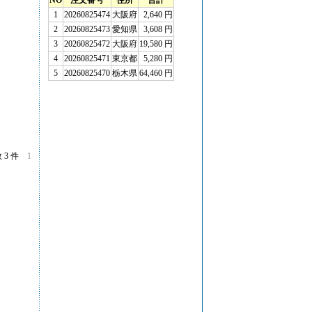
 3 件
1