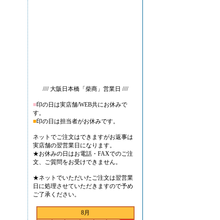
//// 大阪日本橋「柴商」営業日 ////
■
印の日は実店舗/WEB共にお休みで
す。
■
印の日は担当者がお休みです。
ネットでご注文はできますがお返事は
実店舗の翌営業日になります。
★お休みの日はお電話・FAXでのご注
文、ご質問をお受けできません。
★ネットでいただいたご注文は翌営業
日に処理させていただきますので予め
ご了承ください。
8月