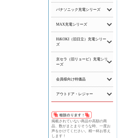
パナソニック充電シリーズ
MAX充電シリーズ
HiKOKI（旧日立）充電シリー
ズ
京セラ（旧リョービ）充電シリ
ーズ
会員様向け特価品
アウトドア・レジャー
掲載されていない商品や高額の商
品、数がまとまりそうな時、一度お
声をかけてください。精一杯お答え
します！