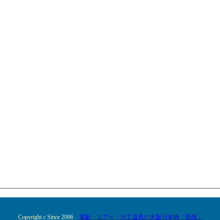
Copyright c Since 2006
電動・エアー・大工道具の大阪日本橋「柴商」