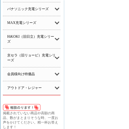
パナソニック充電シリーズ
MAX充電シリーズ
HiKOKI（旧日立）充電シリー
ズ
京セラ（旧リョービ）充電シリ
ーズ
会員様向け特価品
アウトドア・レジャー
掲載されていない商品や高額の商
品、数がまとまりそうな時、一度お
声をかけてください。精一杯お答え
します！