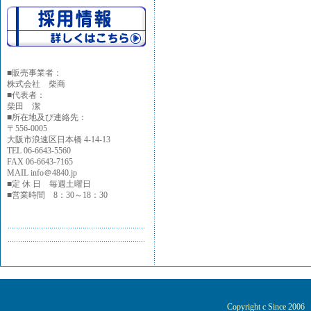
■
販売事業者：
株式会社 柴商
■代表者：
柴田 潔
■所在地及び連絡先：
〒556-0005
大阪市浪速区日本橋 4-14-13
TEL 06-6643-5560
FAX 06-6643-7165
MAIL info＠4840.jp
■定 休 日 毎週土曜日
■営業時間 8：30～18：30
Copyright c Since 200