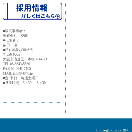
■
販売事業者：
株式会社 柴商
■代表者：
柴田 潔
■所在地及び連絡先：
〒556-0005
大阪市浪速区日本橋 4-14-13
TEL 06-6643-5560
FAX 06-6643-7165
MAIL info＠4840.jp
■定 休 日 毎週土曜日
■営業時間 8：30～18：30
Copyright c Since 200