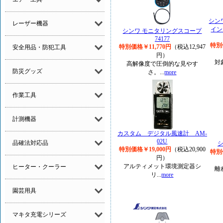
シン
レーザー機器
イン
シンワ モニタリングスコープ
74177
特別
特別価格￥11,770円
（税込12,947
安全用品・防犯工具
円）
対
高解像度で圧倒的な見やす
防災グッズ
さ。...
more
作業工具
計測機器
カスタム デジタル風速計 AM-
02U
品確法対応品
特別価格￥19,000円
（税込20,900
特別
円）
アルティメット環境測定器シ
ヒーター・クーラー
離
リ...
more
園芸用具
マキタ充電シリーズ