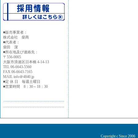
■
販売事業者：
株式会社 柴商
■代表者：
柴田 潔
■所在地及び連絡先：
〒556-0005
大阪市浪速区日本橋 4-14-13
TEL 06-6643-5560
FAX 06-6643-7165
MAIL info＠4840.jp
■定 休 日 毎週土曜日
■営業時間 8：30～18：30
Copyright c Since 200