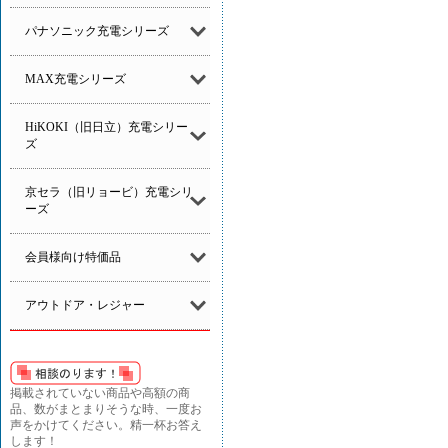
パナソニック充電シリーズ
MAX充電シリーズ
HiKOKI（旧日立）充電シリー
ズ
京セラ（旧リョービ）充電シリ
ーズ
会員様向け特価品
アウトドア・レジャー
掲載されていない商品や高額の商
品、数がまとまりそうな時、一度お
声をかけてください。精一杯お答え
します！