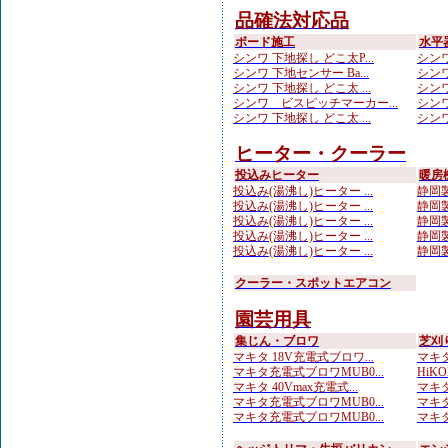
品確法対応品
ボード施工
水平
シンワ 下地探し どこ太P...
シンワ
シンワ 下地センサー Ba...
シンワ
シンワ 下地探し どこ太 ...
シンワ
シンワ ビスピッチマーカー...
シンワ
シンワ 下地探し どこ太 ...
シンワ
ヒーター・クーラー
投込みヒーター
暖房
投込み(湯沸し)ヒーター ...
静岡製
投込み(湯沸し)ヒーター ...
静岡製
投込み(湯沸し)ヒーター ...
静岡製
投込み(湯沸し)ヒーター ...
静岡製
投込み(湯沸し)ヒーター ...
静岡製
クーラー・スポットエアコン
園芸用具
集じん・ブロワ
芝刈
マキタ 18V充電式ブロワ...
マキタ
マキタ充電式ブロワMUB0...
HiKO
マキタ 40Vmax充電式...
マキタ
マキタ充電式ブロワMUB0...
マキタ
マキタ充電式ブロワMUB0...
マキタ