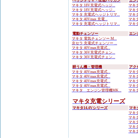
ヘッジトリマ・生垣バリカン
エン
マキタ 18V充電式ヘッジ...
マキタ
マキタ 18V充電式ヘッジ...
マキタ
マキタ 充電式ヘッジトリマ...
マキタ
マキタ 40Vmax 充電...
マキタ
マキタ 充電式ヘッジトリマ...
マキタ
電動チェンソー
エン
マキタ 電気チェンソー M...
京セラ 充電式チェンソー ...
マキタ 40Vmax充電式...
マキタ 36V充電式チェン...
マキタ 36V充電式チェン...
耕うん機・管理機
アク
マキタ 40Vmax充電式...
マキタ
マキタ 40Vmax充電式...
マキタ
マキタ 40Vmax充電式...
マキタ
マキタ 40Vmax充電式...
マキタ
マキタ エンジン管理機MK...
マキタ
マキタ充電シリーズ
マキタ14.4Vシリーズ
マキ
マキタ
マキタ
マキタ
マキタ
マキタ 