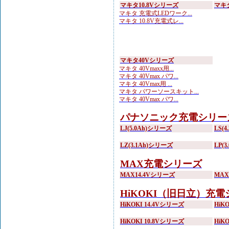
マキタ10.8Vシリーズ
マキ
マキタ 充電式LEDワーク...
マキタ 10.8V充電式レ...
マキタ40Vシリーズ
マキタ 40Vmaxx用...
マキタ 40Vmax パワ...
マキタ 40Vmax用 ...
マキタ パワーソースキット...
マキタ 40Vmax パワ...
パナソニック充電シリー
LJ(5.0Ah)シリーズ
LS(
LZ(3.1Ah)シリーズ
LP(
MAX充電シリーズ
MAX14.4Vシリーズ
MA
HiKOKI（旧日立）充
HiKOKI 14.4Vシリーズ
HiK
HiKOKI 10.8Vシリーズ
HiK