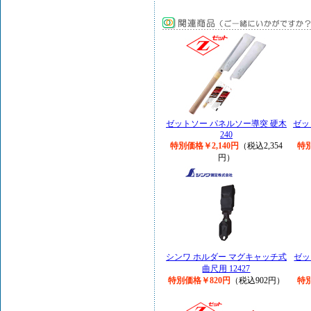
ゼットソー パネルソー導突 硬木
ゼッ
240
特別価格￥2,140円
（税込2,354
特別
円）
シンワ ホルダー マグキャッチ式
ゼッ
曲尺用 12427
特別価格￥820円
（税込902円）
特別