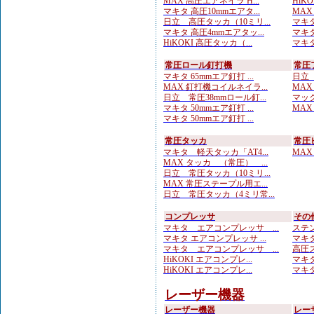
MAX 高圧エアネイラ H...
HiK
マキタ 高圧10mmエアタ...
MAX
日立 高圧タッカ（10ミリ...
マキタ
マキタ 高圧4mmエアタッ...
マキタ
HiKOKI 高圧タッカ（...
マキタ
常圧ロール釘打機
常圧
マキタ 65mmエア釘打 ...
日立 
MAX 釘打機コイルネイラ...
MAX
日立 常圧38mmロール釘...
マック
マキタ 50mmエア釘打 ...
MAX
マキタ 50mmエア釘打 ...
常圧タッカ
常圧
マキタ 軽天タッカ「AT4...
MAX
MAX タッカ （常圧） ...
日立 常圧タッカ（10ミリ...
MAX 常圧ステープル用エ...
日立 常圧タッカ（4ミリ常...
コンプレッサ
その
マキタ エアコンプレッサ ...
ステン
マキタ エアコンプレッサ ...
マキタ
マキタ エアコンプレッサ ...
高圧ス
HiKOKI エアコンプレ...
マキタ
HiKOKI エアコンプレ...
マキタ
レーザー機器
レーザー機器
レー