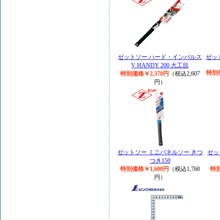
ゼットソー ハード・インパルス
ゼッ
V HANDY 200 大工目
特別
特別価格￥2,370円
（税込2,607
円）
ゼットソー ミニパネルソー きつ
ゼッ
つき150
特別価格￥1,600円
（税込1,760
特別
円）