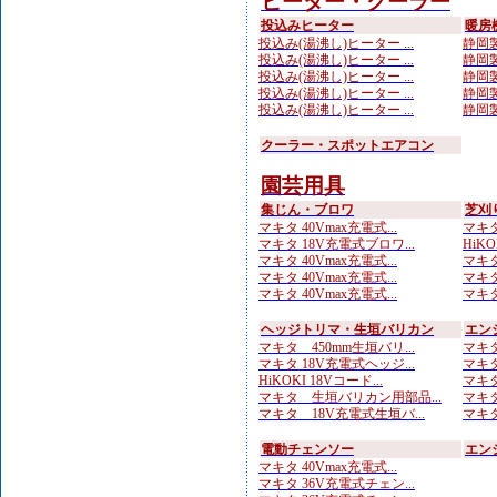
ヒーター・クーラー
投込みヒーター
暖房
投込み(湯沸し)ヒーター ...
静岡製
投込み(湯沸し)ヒーター ...
静岡製
投込み(湯沸し)ヒーター ...
静岡製
投込み(湯沸し)ヒーター ...
静岡製
投込み(湯沸し)ヒーター ...
静岡製
クーラー・スポットエアコン
園芸用具
集じん・ブロワ
芝刈
マキタ 40Vmax充電式...
マキタ
マキタ 18V充電式ブロワ...
HiKO
マキタ 40Vmax充電式...
マキタ
マキタ 40Vmax充電式...
マキタ
マキタ 40Vmax充電式...
マキタ
ヘッジトリマ・生垣バリカン
エン
マキタ 450mm生垣バリ...
マキタ
マキタ 18V充電式ヘッジ...
マキタ
HiKOKI 18Vコード...
マキタ
マキタ 生垣バリカン用部品...
マキタ
マキタ 18V充電式生垣バ...
マキタ
電動チェンソー
エン
マキタ 40Vmax充電式...
マキタ 36V充電式チェン...