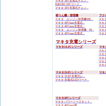
マキタ 36V充電式チェン...
HiKOKI 18Vコード...
マキタ 36V充電式チェン...
耕うん機・管理機
アク
マキタ エンジン管理機MK...
マキタ
マキタ 40Vmax充電式...
マキタ
マキタ 40Vmax充電式...
マキタ
マキタ エンジン管理機 M...
マキタ
マキタ 40Vmax充電式...
マキタ
マキタ充電シリーズ
マキタ14.4Vシリーズ
マキ
マキタ
マキタ
マキタ
マキタ
マキタ
マキタ10.8Vシリーズ
マキ
マキタ 10.8V充電式レ...
マキタ 充電式LEDワーク...
マキタ40Vシリーズ
マキタ パワーソースキット...
マキタ 40Vmax用 ...