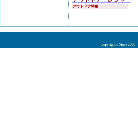
アウトドア特集
Copyright c Since 200