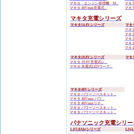
マキタ エンジン管理機 M...
マキタ
マキタ 40Vmax充電式...
マキタ
マキタ充電シリーズ
マキタ14.4Vシリーズ
マキ
マキタ
マキタ
マキタ 
マキタ
マキタ
マキタ10.8Vシリーズ
マキ
マキタ 10.8V充電式レ...
マキタ 充電式LEDワーク...
マキタ40Vシリーズ
マキタ パワーソースキット...
マキタ 40Vmax パワ...
マキタ 40Vmaxリチ...
マキタ パワーソースキット...
マキタ パワーソースキット...
パナソニック充電シリー
LJ(5.0Ah)シリーズ
LS(