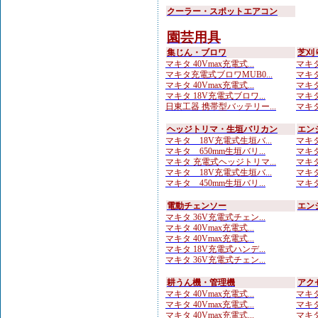
クーラー・スポットエアコン
園芸用具
集じん・ブロワ
芝刈
マキタ 40Vmax充電式...
マキタ
マキタ充電式ブロワMUB0...
マキタ
マキタ 40Vmax充電式...
マキタ
マキタ 18V充電式ブロワ...
マキタ
日東工器 携帯型バッテリー...
マキタ 
ヘッジトリマ・生垣バリカン
エン
マキタ 18V充電式生垣バ...
マキタ
マキタ 650mm生垣バリ...
マキタ
マキタ 充電式ヘッジトリマ...
マキタ
マキタ 18V充電式生垣バ...
マキタ
マキタ 450mm生垣バリ...
マキタ
電動チェンソー
エン
マキタ 36V充電式チェン...
マキタ 40Vmax充電式...
マキタ 40Vmax充電式...
マキタ 18V充電式ハンデ...
マキタ 36V充電式チェン...
耕うん機・管理機
アク
マキタ 40Vmax充電式...
マキタ
マキタ 40Vmax充電式...
マキタ
マキタ 40Vmax充電式...
マキタ