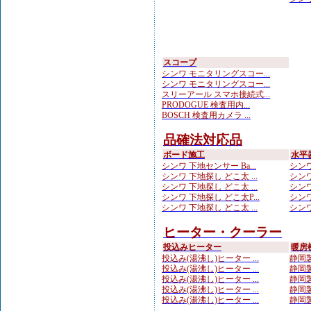
スコープ
シンワ モニタリングスコー...
シンワ モニタリングスコー...
スリーアール スマホ接続式...
PRODOGUE 検査用内...
BOSCH 検査用カメラ ...
品確法対応品
ボード施工
水平
シンワ 下地センサー Ba...
シンワ
シンワ 下地探し どこ太 ...
シンワ
シンワ 下地探し どこ太 ...
シンワ
シンワ 下地探し どこ太P...
シンワ
シンワ 下地探し どこ太 ...
シンワ
ヒーター・クーラー
投込みヒーター
暖房
投込み(湯沸し)ヒーター ...
静岡製
投込み(湯沸し)ヒーター ...
静岡製
投込み(湯沸し)ヒーター ...
静岡製
投込み(湯沸し)ヒーター ...
静岡製
投込み(湯沸し)ヒーター ...
静岡製