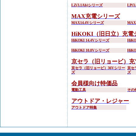
LZ(3.1Ah)シリーズ
LP(
MAX充電シリーズ
MAX14.4Vシリーズ
MA
HiKOKI（旧日立）充
HiKOKI 14.4Vシリーズ
HiK
HiKOKI 10.8Vシリーズ
HiK
京セラ（旧リョービ）充
京セラ（旧リョービ）36Vシリー
京セ
ズ
ズ
会員様向け特価品
電動工具
その
アウトドア・レジャー
アウトドア特集