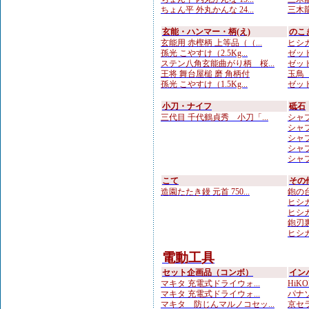
ちょん平 外丸かんな 24...
三木龍 
玄能・ハンマー・柄(え)
のこ
玄能用 赤樫柄 上等品（（...
ヒシカ
孫光 こやすけ（2.5Kg...
ゼット
ステン八角玄能曲がり柄 桜...
ゼット
王将 舞台屋槌 磨 角柄付
玉鳥 
孫光 こやすけ（1.5Kg...
ゼット
小刀・ナイフ
砥石
三代目 千代鶴貞秀 小刀「...
シャプ
シャプト
シャプ
シャプ
シャプト
こて
その
造園たたき鏝 元首 750...
鉋の台
ヒシカ
ヒシカ
鉋刃
ヒシカ
電動工具
セット企画品（コンボ）
イン
マキタ 充電式ドライウォ...
HiKO
マキタ 充電式ドライウォ...
パナソ
マキタ 防じんマルノコセッ...
京セラ