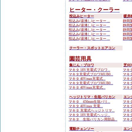
ヒーター・クーラー
投込みヒーター
暖房
投込み(湯沸し)ヒーター ...
静岡製
投込み(湯沸し)ヒーター ...
静岡製
投込み(湯沸し)ヒーター ...
静岡製
投込み(湯沸し)ヒーター ...
静岡製
投込み(湯沸し)ヒーター ...
静岡製
クーラー・スポットエアコン
園芸用具
集じん・ブロワ
芝刈
マキタ 18V充電式ブロワ...
マキタ
マキタ充電式ブロワMUB0...
マキタ
マキタ 40Vmax充電式...
マキタ
マキタ充電式ブロワMUB0...
マキタ
マキタ 40Vmax充電式...
マキタ
ヘッジトリマ・生垣バリカン
エン
マキタ 450mm生垣バリ...
マキタ
マキタ 40Vmax 充電...
マキタ
マキタ 充電式ヘッジトリマ...
マキタ
マキタ 18V充電式ヘッジ...
マキタ
マキタ 生垣バリカン用部品...
マキタ
電動チェンソー
エン