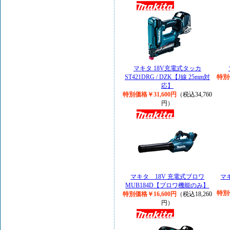
マキタ 18V充電式タッカ
ST421DRG / DZK【J線 25mm対
特別
応】
特別価格￥31,600円
（税込34,760
円）
マキタ 18V 充電式ブロワ
マ
MUB184D【ブロワ機能のみ】
特別
特別価格￥16,600円
（税込18,260
円）