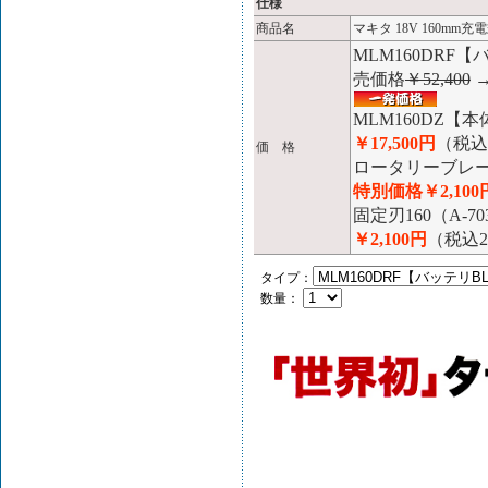
仕様
商品名
マキタ 18V 160mm充
MLM160DRF【
売価格
￥52,400
MLM160DZ
￥17,500円
（税込1
価 格
ロータリーブレード
特別価格￥2,100
固定刃160（A-
￥2,100円
（税込2
タイプ：
数量：