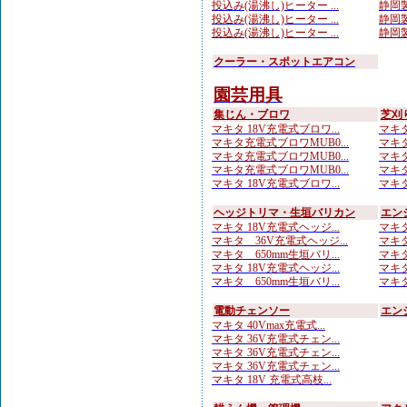
投込み(湯沸し)ヒーター ...
静岡製
投込み(湯沸し)ヒーター ...
静岡製
投込み(湯沸し)ヒーター ...
静岡製
クーラー・スポットエアコン
園芸用具
集じん・ブロワ
芝刈
マキタ 18V充電式ブロワ...
マキタ 
マキタ充電式ブロワMUB0...
マキタ
マキタ充電式ブロワMUB0...
マキタ
マキタ充電式ブロワMUB0...
マキタ
マキタ 18V充電式ブロワ...
マキタ
ヘッジトリマ・生垣バリカン
エン
マキタ 18V充電式ヘッジ...
マキタ
マキタ 36V充電式ヘッジ...
マキタ
マキタ 650mm生垣バリ...
マキタ
マキタ 18V充電式ヘッジ...
マキタ
マキタ 650mm生垣バリ...
マキタ
電動チェンソー
エン
マキタ 40Vmax充電式...
マキタ 36V充電式チェン...
マキタ 36V充電式チェン...
マキタ 36V充電式チェン...
マキタ 18V 充電式高枝...