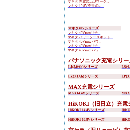
マキタ 充電式LEDワーク...
マキタ 10.8V充電式レ...
マキタ40Vシリーズ
マキタ 40Vmaxリチ...
マキタ パワーソースキット...
マキタ 40Vmax パワ...
マキタ 40Vmaxリチ...
マキタ 40Vmax パワ...
パナソニック充電シリー
LJ(5.0Ah)シリーズ
LS(
LZ(3.1Ah)シリーズ
LP(
MAX充電シリーズ
MAX14.4Vシリーズ
MA
HiKOKI（旧日立）充
HiKOKI 14.4Vシリーズ
HiK
HiKOKI 10.8Vシリーズ
HiK