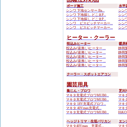
ボード施工
水平
シンワ 下地センサー Ba...
シンワ
シンワ 下地探し どこ太P...
シンワ
シンワ 下地探し どこ太P...
シンワ
シンワ ビスピッチマーカー...
シンワ
シンワ ビスピッチマーカー...
シンワ
ヒーター・クーラー
投込みヒーター
暖房
投込み(湯沸し)ヒーター ...
静岡製
投込み(湯沸し)ヒーター ...
静岡製
投込み(湯沸し)ヒーター ...
静岡製
投込み(湯沸し)ヒーター ...
静岡製
投込み(湯沸し)ヒーター ...
静岡製
クーラー・スポットエアコン
園芸用具
集じん・ブロワ
芝刈
マキタ充電式ブロワMUB0...
マキタ
マキタ充電式ブロワMUB0...
マキタ
マキタ 18V充電式ブロワ...
マキタ
マキタ 40Vmax充電式...
マキタ
マキタ充電式ブロワMUB0...
HiKO
ヘッジトリマ・生垣バリカン
エン
マキタ40Vmax 充電式...
マキタ