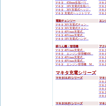
マキタ 450mm生垣バリ...
マキタ
マキタ 18V充電式生垣バ...
マキタ
マキタ 36V充電式ヘッジ...
マキタ
マキタ 充電式ヘッジトリマ...
マキタ
電動チェンソー
エン
マキタ 36V充電式チェン...
マキタ 36V充電式チェン...
マキタ 40Vmax充電式...
マキタ 40Vmax充電式...
マキタ 18V充電式ハンデ...
耕うん機・管理機
アク
マキタ 40Vmax充電式...
マキタ
マキタ エンジン管理機MK...
マキタ
マキタ 40Vmax充電式...
マキタ
マキタ 40Vmax充電式...
マキタ
マキタ エンジン管理機 M...
マキタ
マキタ充電シリーズ
マキタ14.4Vシリーズ
マキ
マキタ
マキタ
マキタ
マキタ
マキタ 
マキタ10.8Vシリーズ
マキ