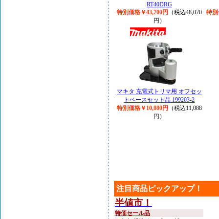
RT40DRG
特別価格￥43,700円
（税込48,070
特別
円）
マキタ 充電式トリマ用 オフセッ
トベースセット品 199203-2
特別価格￥10,080円
（税込11,088
円）
注目商品ピックアップ！
半値市！
特価セール品