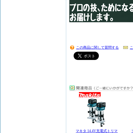
この商品に関して質問する
マキタ 14.4V充電式トリマ