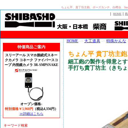
ちょん平、貴丁坊主鉋、ボーズカンナ、白樫台、3
｜
｜
HOME
商
HOME
->
大工道具
->
特殊かんな
特価商品ご案内
ちょん平 貴丁坊主鉋 
スリーアール スマホ接続式スネー
クカメラ コネーク ファイバースコ
細工鉋の製作を得意とす
ープ 内視鏡カメラ 3R-SMPSNAKE
手打ち貴丁坊主（きちょ
オープン価格↓
特別価格￥3,960円
（税込4,356円）
≫詳細はこちら
キーワード検索