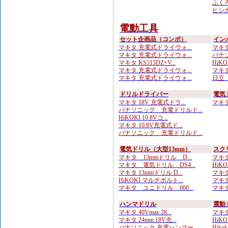
ふくろ
ヒシカ
電動工具
セット企画品（コンボ）
イン
マキタ 充電式ドライウォ...
マキタ
マキタ 充電式ドライウォ...
パナソ
マキタ KS515DZ+V...
HiKOK
マキタ 充電式ドライウォ...
マキタ 
マキタ 充電式ドライウォ...
日立 
ドリルドライバー
電気
マキタ 18V 充電式ドラ...
マキタ 
パナソニック 充電ドリルド...
HiKOKI 10.8Vコ...
マキタ 10.8V充電式ド...
パナソニック 充電ドリルド...
電気ドリル（大型13mm）
スク
マキタ 13mmドリル D...
マキタ
マキタ 電気ドリル DS4...
HiKO
マキタ 13mmドリル D...
マキタ
HiKOKI マルチボルト...
マキタ
マキタ ユニドリル 600...
マキタ
ハンマドリル
震動
マキタ 40Vmax 28...
マキタ
マキタ 24mm 18V充...
HiKOK
パナソニック 充電ハンマー...
Hik