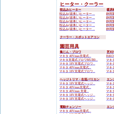
ヒーター・クーラー
投込みヒーター
暖房
投込み(湯沸し)ヒーター ...
静岡製
投込み(湯沸し)ヒーター ...
静岡製
投込み(湯沸し)ヒーター ...
静岡製
投込み(湯沸し)ヒーター ...
静岡製
投込み(湯沸し)ヒーター ...
静岡製
クーラー・スポットエアコン
園芸用具
集じん・ブロワ
芝刈
マキタ 40Vmax充電式...
HiKO
マキタ充電式ブロワMUB0...
マキタ
マキタ 18V充電式ブロワ...
マキタ
マキタ 40Vmax充電式...
マキタ
マキタ 18V充電式ブロワ...
マキタ
ヘッジトリマ・生垣バリカン
エン
マキタ 18V充電式ヘッジ...
マキタ
マキタ 40Vmax充電式...
マキタ
マキタ 40Vmax 充電...
マキタ
マキタ 18V充電式ヘッジ...
マキタ
マキタ 18V充電式ヘッジ...
マキタ
電動チェンソー
エン
マキタ 40Vmax充電式...