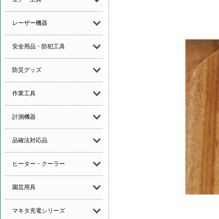
レーザー機器
安全用品・防犯工具
防災グッズ
作業工具
計測機器
品確法対応品
ヒーター・クーラー
園芸用具
マキタ充電シリーズ