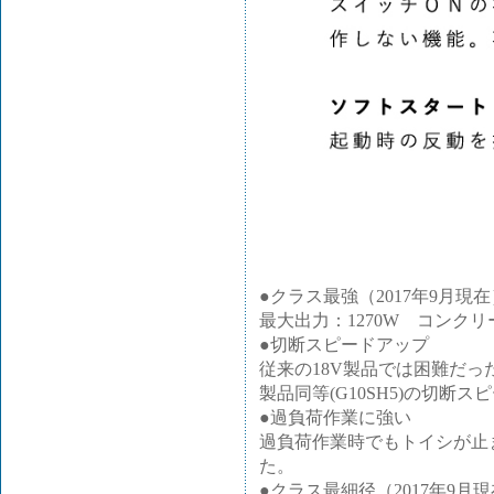
●クラス最強（2017年9月現
最大出力：1270W コンクリ
●切断スピードアップ
従来の18V製品では困難だっ
製品同等(G10SH5)の切断
●過負荷作業に強い
過負荷作業時でもトイシが止
た。
●クラス最細径（2017年9月