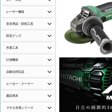
レーザー機器
安全用品・防犯工具
防災グッズ
作業工具
計測機器
品確法対応品
ヒーター・クーラー
園芸用具
マキタ充電シリーズ