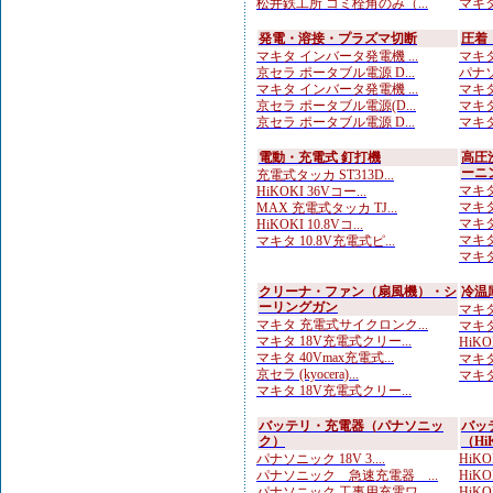
松井鉄工所 コミ栓角のみ（...
マキタ
発電・溶接・プラズマ切断
圧着
マキタ インバータ発電機 ...
マキタ
京セラ ポータブル電源 D...
パナソ
マキタ インバータ発電機 ...
マキタ
京セラ ポータブル電源(D...
マキタ
京セラ ポータブル電源 D...
マキタ
電動・充電式 釘打機
高圧
ーニ
充電式タッカ ST313D...
マキタ
HiKOKI 36Vコー...
マキタ
MAX 充電式タッカ TJ...
マキタ
HiKOKI 10.8Vコ...
マキタ
マキタ 10.8V充電式ピ...
マキタ
クリーナ・ファン（扇風機）・シ
冷温
ーリングガン
マキタ
マキタ 充電式サイクロンク...
マキタ
マキタ 18V充電式クリー...
HiK
マキタ 40Vmax充電式...
マキタ
京セラ (kyocera)...
マキタ
マキタ 18V充電式クリー...
バッテリ・充電器（パナソニッ
バッ
ク）
（Hi
パナソニック 18V 3....
HiKOK
パナソニック 急速充電器 ...
HiKOK
パナソニック 工事用充電ワ...
HiKO