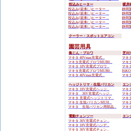
投込みヒーター
暖房
投込み(湯沸し)ヒーター ...
静岡製
投込み(湯沸し)ヒーター ...
静岡製
投込み(湯沸し)ヒーター ...
静岡製
投込み(湯沸し)ヒーター ...
静岡製
投込み(湯沸し)ヒーター ...
静岡製
クーラー・スポットエアコン
園芸用具
集じん・ブロワ
芝刈
マキタ 40Vmax充電式...
マキタ 
マキタ充電式ブロワMUB0...
マキタ
マキタ 18V充電式ブロワ...
マキタ
マキタ充電式ブロワMUB0...
HiKO
マキタ 40Vmax充電式...
マキタ
ヘッジトリマ・生垣バリカン
エン
マキタ 18V充電式ヘッジ...
マキタ
マキタ 36V充電式ヘッジ...
マキタ
マキタ 充電式ヘッジトリマ...
マキタ
マキタ 生垣バリカンMUH...
マキタ
マキタ 生垣バリカン用部品...
マキタ
電動チェンソー
エン
マキタ 36V充電式チェン...
マキタ 18V充電式ハンデ...
マキタ 36V充電式チェン...