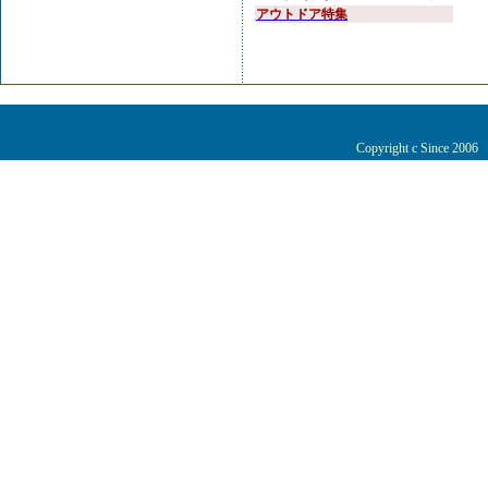
アウトドア特集
Copyright c Since 200