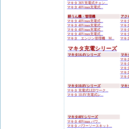
マキタ 36V充電式チェン...
マキタ 40Vmax充電式...
耕うん機・管理機
アク
マキタ 40Vmax充電式...
マキタ
マキタ 40Vmax充電式...
マキタ
マキタ 40Vmax充電式...
マキタ
マキタ 40Vmax充電式...
マキタ
マキタ エンジン管理機 M...
マキタ
マキタ充電シリーズ
マキタ14.4Vシリーズ
マキ
マキタ
マキタ
マキタ 
マキタ
マキタ
マキタ10.8Vシリーズ
マキ
マキタ 充電式LEDワーク...
マキタ 10.8V充電式レ...
マキタ40Vシリーズ
マキタ 40Vmax パワ...
マキタ パワーソースキット...