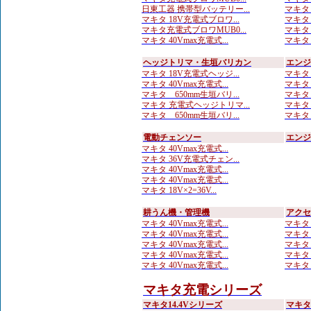
日東工器 携帯型バッテリー...
マキタ 
マキタ 18V充電式ブロワ...
マキタ 
マキタ充電式ブロワMUB0...
マキタ 
マキタ 40Vmax充電式...
マキタ 
ヘッジトリマ・生垣バリカン
エンジ
マキタ 18V充電式ヘッジ...
マキタ
マキタ 40Vmax充電式...
マキタ
マキタ 650mm生垣バリ...
マキタ
マキタ 充電式ヘッジトリマ...
マキタ
マキタ 650mm生垣バリ...
マキタ
電動チェンソー
エンジ
マキタ 40Vmax充電式...
マキタ 36V充電式チェン...
マキタ 40Vmax充電式...
マキタ 40Vmax充電式...
マキタ 18V×2=36V...
耕うん機・管理機
アクセ
マキタ 40Vmax充電式...
マキタ
マキタ 40Vmax充電式...
マキタ
マキタ 40Vmax充電式...
マキタ
マキタ 40Vmax充電式...
マキタ
マキタ 40Vmax充電式...
マキタ
マキタ充電シリーズ
マキタ14.4Vシリーズ
マキタ