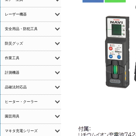
レーザー機器
安全用品・防犯工具
防災グッズ
作業工具
計測機器
品確法対応品
ヒーター・クーラー
園芸用具
マキタ充電シリーズ