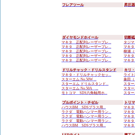
フレアツール
昇圧器
ダイヤモンドホイール
切断砥
マキタ 正配列レーザーブレ...
タジマ 
マキタ 正配列レーザーブレ...
マキタ
マキタ 正配列レーザーブレ...
柳瀬（
マキタ 正配列レーザーブレ...
マキタ
マキタ 正配列レーザーブレ...
マキタ 
ドリルチャック・ドリルスタンド
キリ・
マキタ・ドリルチャックセッ...
ライト
スターエム No.50W ...
粂田（
スターエム ドリルスタンド...
スター
スターエム No.50A ...
スター
モトコマ SDS六角軸用ホ...
スターエム
ブルポイント・チゼル
トリマ
ハウスBM SDSプラス用...
マキタ
ラクダ 電動ハンマー用ラン...
マキタ
ラクダ 電動ハンマー用ラン...
マキタ
ラクダ 電動ハンマー用ラン...
マキタ
ハウスBM SDSプラス用...
マキタ