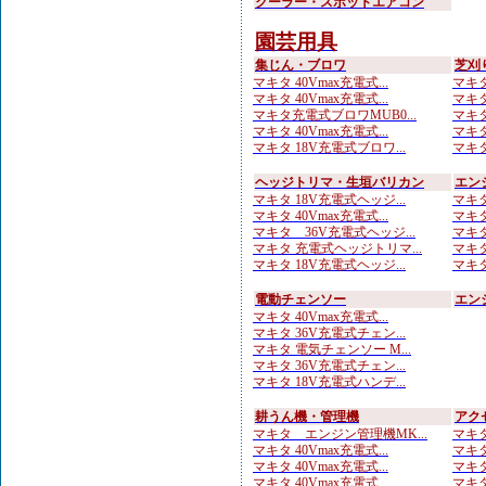
クーラー・スポットエアコン
園芸用具
集じん・ブロワ
芝刈
マキタ 40Vmax充電式...
マキタ
マキタ 40Vmax充電式...
マキタ
マキタ充電式ブロワMUB0...
マキタ
マキタ 40Vmax充電式...
マキタ
マキタ 18V充電式ブロワ...
マキタ 
ヘッジトリマ・生垣バリカン
エン
マキタ 18V充電式ヘッジ...
マキタ
マキタ 40Vmax充電式...
マキタ
マキタ 36V充電式ヘッジ...
マキタ
マキタ 充電式ヘッジトリマ...
マキタ
マキタ 18V充電式ヘッジ...
マキタ
電動チェンソー
エン
マキタ 40Vmax充電式...
マキタ 36V充電式チェン...
マキタ 電気チェンソー M...
マキタ 36V充電式チェン...
マキタ 18V充電式ハンデ...
耕うん機・管理機
アク
マキタ エンジン管理機MK...
マキタ
マキタ 40Vmax充電式...
マキタ
マキタ 40Vmax充電式...
マキタ
マキタ 40Vmax充電式...
マキタ