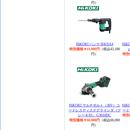
円）
HiKOKI ハンマ H41SA4
Hi
特別価格￥41,000円
（税込45,100
円）
特別
HiKOKI マルチボルト（36V）コ
Hi
ードレスディスクグラインダ（ブ
ード
レーキ付） G3610DC
特別
特別価格￥60,000円
（税込66,000
円）