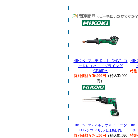
HiKOKI マルチボルト（36V）コ
Hi
ードレスハンドグラインダ
GP36DA
特別
特別価格￥50,000円
（税込55,000
円）
HiKOKI 36Vマルチボルトロータ
Hi
リハンマドリル DH36DPE
チ
特別価格￥74,200円
（税込81,620
特別