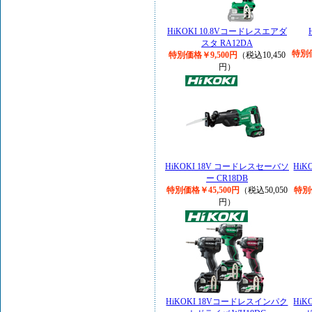
HiKOKI 10.8Vコードレスエアダ
スタ RA12DA
特別価
特別価格￥9,500円
（税込10,450
円）
HiKOKI 18V コードレスセーバソ
Hi
ー CR18DB
特別価格￥45,500円
（税込50,050
特別
円）
HiKOKI 18Vコードレスインパク
Hi