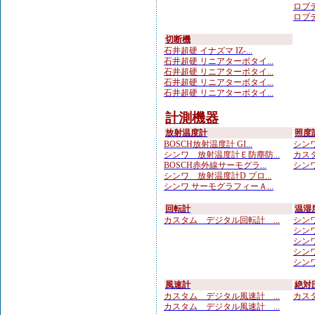
ロブテ
ロブテ
切断機
石井超硬 イナズマ IZ-...
石井超硬 リニアターボタイ...
石井超硬 リニアターボタイ...
石井超硬 リニアターボタイ...
石井超硬 リニアターボタイ...
計測機器
放射温度計
照度
BOSCH放射温度計 GI...
シンワ
シンワ 放射温度計Ｅ防塵防...
カスタ
BOSCH赤外線サーモグラ...
シンワ
シンワ 放射温度計D プロ...
シンワ サーモグラフィーＡ...
回転計
温湿
カスタム デジタル回転計 ...
シンワ
シンワ
シンワ
シンワ
シンワ
風速計
絶対
カスタム デジタル風速計 ...
カスタ
カスタム デジタル風速計 ...