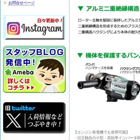
お問合せページ
【エンジン発電機でも使用可能】
・日立独自の小型・高効率インバータ