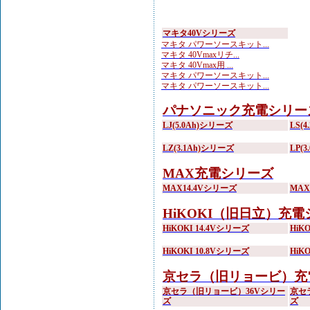
マキタ40Vシリーズ
マキタ パワーソースキット...
マキタ 40Vmaxリチ...
マキタ 40Vmax用 ...
マキタ パワーソースキット...
マキタ パワーソースキット...
パナソニック充電シリー
LJ(5.0Ah)シリーズ
LS(
LZ(3.1Ah)シリーズ
LP(
MAX充電シリーズ
MAX14.4Vシリーズ
MA
HiKOKI（旧日立）充
HiKOKI 14.4Vシリーズ
HiK
HiKOKI 10.8Vシリーズ
HiK
京セラ（旧リョービ）充
京セラ（旧リョービ）36Vシリー
京セ
ズ
ズ