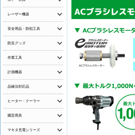
レーザー機器
安全用品・防犯工具
防災グッズ
作業工具
計測機器
品確法対応品
ヒーター・クーラー
園芸用具
マキタ充電シリーズ