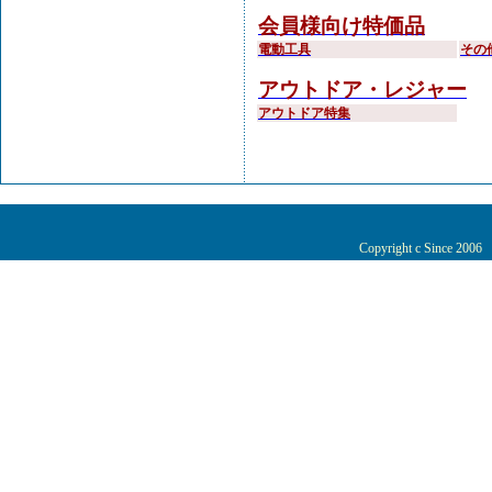
会員様向け特価品
電動工具
その
アウトドア・レジャー
アウトドア特集
Copyright c Since 200