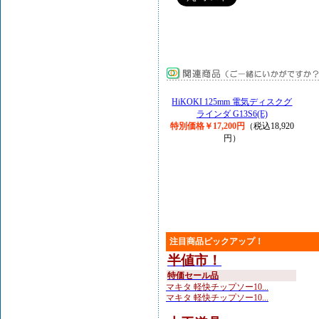
HiKOKI 125mm 電気ディスクグ
ラインダ G13S6(E)
特別価格￥17,200円
（税込18,920
円）
注目商品ピックアップ！
半値市！
特価セール品
マキタ 軽快チップソー10...
マキタ 軽快チップソー10...