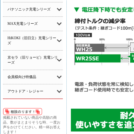
パナソニック充電シリーズ
MAX充電シリーズ
HiKOKI（旧日立）充電シリー
ズ
京セラ（旧リョービ）充電シリ
ーズ
会員様向け特価品
アウトドア・レジャー
掲載されていない商品や高額の商
品、数がまとまりそうな時、一度お
声をかけてください。精一杯お答え
します！