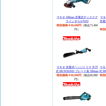
マキタ 180mm 充電式ディスクグ
マキ
ラインダ GA701D
充電
特別価格￥68,600円
（税込75,460
円）
特別
マキタ 充電式ヘッジトリマ 片刃
マキ
式 MUH503SD ブレード長 500mm
式 M
特別価格￥60,800円
（税込66,880
特別
円）