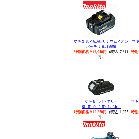
マキタ 18V 6.0Ahリチウムイオン
マキ
バッテリ BL1860B
特別価格￥16,010円
（税込17,611
特別
円）
マキタ バッテリー
マキ
BL1815N（18V-1.5Ah）
特別価格￥10,250円
（税込11,275
特別
円）