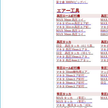
富士倉 3000Wビッグパ...
エアー工具
高圧ロール釘打機
高圧
MAX 50mm 高圧コイ...
MAX
マキタ 65ｍｍ高圧エア釘...
MAX
マキタ 50ｍｍ高圧エア釘...
マキタ
MAX 50mm 高圧コイ...
HiKO
MAX 50mm 高圧コイ...
HiKO
高圧タッカ
高圧
日立 高圧タッカ（4ミリ高...
マキタ
マキタ 高圧10mmエアタ...
マキタ
日立 高圧タッカ（10ミリ...
MAX
マキタ 高圧10mmエアタ...
MAX
マキタ 高圧4mmエアタッ...
マキタ
常圧ロール釘打機
常圧
マキタ 50mm梱包用エア...
マック
マキタ 50mmエア釘打 ...
MAX
マキタ 32mmエア釘打 ...
MAX
マキタ 50mmエア釘打 ...
日立 
マキタ 65mmエア釘打 ...
常圧タッカ
常圧
MAX タッカ （常圧） ...
MAX
MAX タッカ （常圧） ...
マキタ 軽天タッカ「AT4...