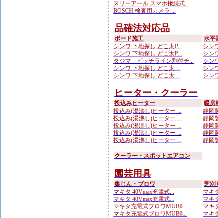
スリーアール スマホ接続式...
BOSCH 検査用カメラ ...
品確法対応品
ボード施工
水平
シンワ 下地探し どこ太P...
シンワ
シンワ 下地探し どこ太P...
シンワ
タジマ ピッチライン割付チ...
シンワ
シンワ 下地探し どこ太 ...
シンワ
シンワ 下地探し どこ太 ...
シンワ
ヒーター・クーラー
投込みヒーター
暖房
投込み(湯沸し)ヒーター ...
静岡製
投込み(湯沸し)ヒーター ...
静岡製
投込み(湯沸し)ヒーター ...
静岡製
投込み(湯沸し)ヒーター ...
静岡製
投込み(湯沸し)ヒーター ...
静岡製
クーラー・スポットエアコン
園芸用具
集じん・ブロワ
芝刈
マキタ 40Vmax充電式...
マキタ
マキタ 40Vmax充電式...
マキタ
マキタ充電式ブロワMUB0...
マキタ
マキタ充電式ブロワMUB0...
マキタ