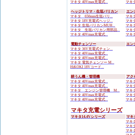
マキタ 40Vmax充電式...
マキタ
ヘッジトリマ・生垣バリカン
エン
マキタ 650mm生垣バリ...
マキタ
マキタ 18V充電式ヘッジ...
マキタ
マキタ 生垣バリカンMUH...
マキタ
マキタ 生垣バリカン用部品...
マキタ
マキタ 40Vmax充電式...
マキタ
電動チェンソー
エン
マキタ 36V充電式チェン...
マキタ 40Vmax充電式...
マキタ 40Vmax充電式...
マキタ 電気チェンソー M...
HiKOKI 18Vコード...
耕うん機・管理機
アク
マキタ 40Vmax充電式...
マキタ
マキタ 40Vmax充電式...
マキタ
マキタ エンジン管理機 M...
マキタ
マキタ 40Vmax充電式...
マキタ
マキタ 40Vmax充電式...
マキタ
マキタ充電シリーズ
マキタ14.4Vシリーズ
マキ
マキタ
マキタ
マキタ