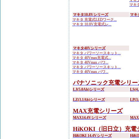
マキタ 
マキタ
マキタ10.8Vシリーズ
マキ
マキタ 充電式LEDワーク...
マキタ 10.8V充電式レ...
マキタ40Vシリーズ
マキタ パワーソースキット...
マキタ 40Vmax充電式...
マキタ 40Vmax パワ...
マキタ パワーソースキット...
マキタ 40Vmax パワ...
パナソニック充電シリー
LJ(5.0Ah)シリーズ
LS(
LZ(3.1Ah)シリーズ
LP(
MAX充電シリーズ
MAX14.4Vシリーズ
MA
HiKOKI（旧日立）充
HiKOKI 14.4Vシリーズ
HiK