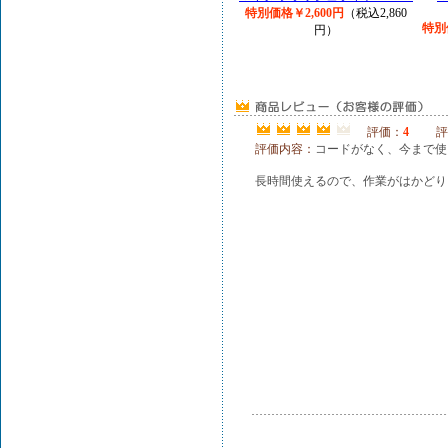
特別価格￥2,600円
（税込2,860
特別
円）
評価：
4
評
評価内容：
コードがなく、今まで使
長時間使えるので、作業がはかどり