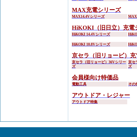
MAX充電シリーズ
MAX14.4Vシリーズ
MA
HiKOKI（旧日立）充
HiKOKI 14.4Vシリーズ
HiK
HiKOKI 10.8Vシリーズ
HiK
京セラ（旧リョービ）充
京セラ（旧リョービ）36Vシリー
京セ
ズ
ズ
会員様向け特価品
電動工具
その
アウトドア・レジャー
アウトドア特集