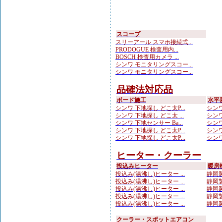
スコープ
スリーアール スマホ接続式...
PRODOGUE 検査用内...
BOSCH 検査用カメラ ...
シンワ モニタリングスコー...
シンワ モニタリングスコー...
品確法対応品
ボード施工
水平
シンワ 下地探し どこ太P...
シンワ
シンワ 下地探し どこ太 ...
シンワ
シンワ 下地センサー Ba...
シンワ
シンワ 下地探し どこ太P...
シンワ
シンワ 下地探し どこ太P...
シンワ
ヒーター・クーラー
投込みヒーター
暖房
投込み(湯沸し)ヒーター ...
静岡製
投込み(湯沸し)ヒーター ...
静岡製
投込み(湯沸し)ヒーター ...
静岡製
投込み(湯沸し)ヒーター ...
静岡製
投込み(湯沸し)ヒーター ...
静岡製
クーラー・スポットエアコン