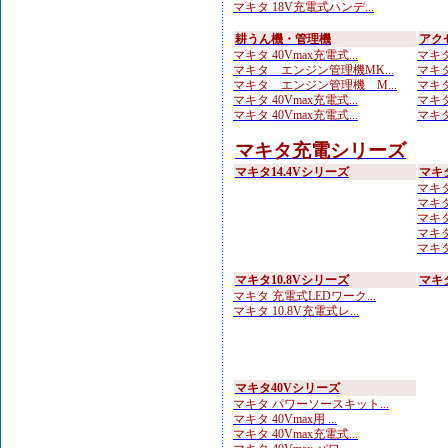
マキタ 18V充電式ハンデ...
耕うん機・管理機
アク
マキタ 40Vmax充電式...
マキタ
マキタ エンジン管理機MK...
マキタ
マキタ エンジン管理機 M...
マキタ
マキタ 40Vmax充電式...
マキタ
マキタ 40Vmax充電式...
マキタ
マキタ充電シリーズ
マキタ14.4Vシリーズ
マキ
マキタ
マキタ
マキタ 
マキタ
マキタ
マキタ10.8Vシリーズ
マキ
マキタ 充電式LEDワーク...
マキタ 10.8V充電式レ...
マキタ40Vシリーズ
マキタ パワーソースキット...
マキタ 40Vmax用 ...
マキタ 40Vmax充電式...