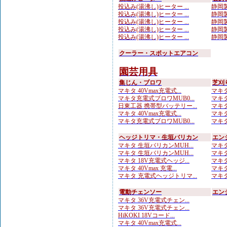
投込み(湯沸し)ヒーター ...
静岡製
投込み(湯沸し)ヒーター ...
静岡製
投込み(湯沸し)ヒーター ...
静岡製
投込み(湯沸し)ヒーター ...
静岡製
投込み(湯沸し)ヒーター ...
静岡製
クーラー・スポットエアコン
園芸用具
集じん・ブロワ
芝刈
マキタ 40Vmax充電式...
マキタ 
マキタ充電式ブロワMUB0...
マキタ
日東工器 携帯型バッテリー...
マキタ 
マキタ 40Vmax充電式...
マキタ
マキタ充電式ブロワMUB0...
マキタ 
ヘッジトリマ・生垣バリカン
エン
マキタ 生垣バリカンMUH...
マキタ
マキタ 生垣バリカンMUH...
マキタ
マキタ 18V充電式ヘッジ...
マキタ
マキタ 40Vmax 充電...
マキタ
マキタ 充電式ヘッジトリマ...
マキタ
電動チェンソー
エン
マキタ 36V充電式チェン...
マキタ 36V充電式チェン...
HiKOKI 18Vコード...
マキタ 40Vmax充電式...