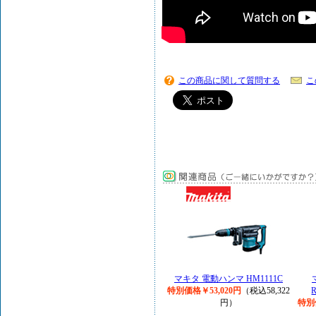
この商品に関して質問する
こ
マキタ 電動ハンマ HM1111C
特別価格￥53,020円
（税込58,322
円）
特別