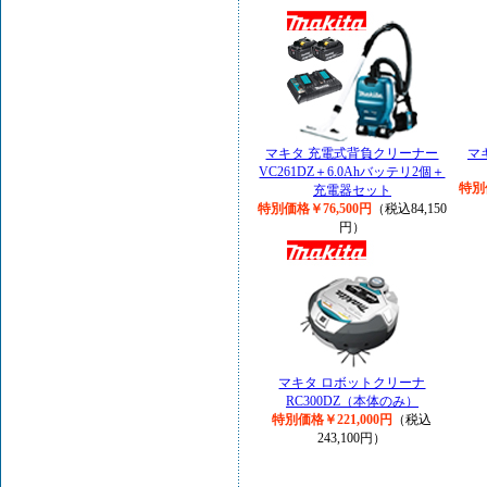
マキタ 充電式背負クリーナー
マ
VC261DZ＋6.0Ahバッテリ2個＋
特別
充電器セット
特別価格￥76,500円
（税込84,150
円）
マキタ ロボットクリーナ
RC300DZ（本体のみ）
特別価格￥221,000円
（税込
243,100円）