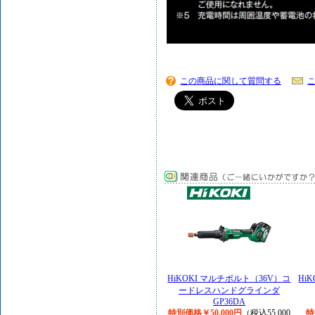
この商品に関して質問する
HiKOKI マルチボルト（36V）コ
Hi
ードレスハンドグラインダ
GP36DA
特別価格￥50,000円
（税込55,000
特