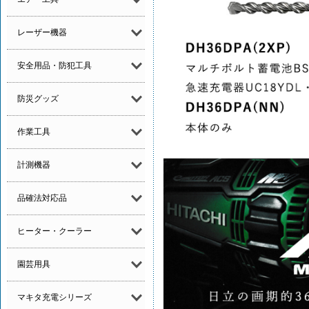
レーザー機器
安全用品・防犯工具
防災グッズ
作業工具
計測機器
品確法対応品
ヒーター・クーラー
園芸用具
マキタ充電シリーズ