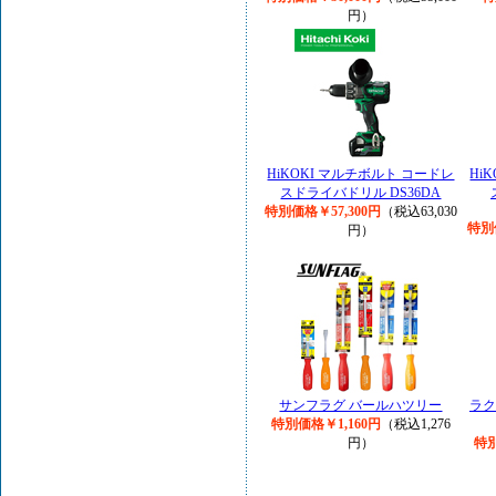
円）
HiKOKI マルチボルト コードレ
Hi
スドライバドリル DS36DA
特別価格￥57,300円
（税込63,030
特別
円）
サンフラグ バールハツリー
ラク
特別価格￥1,160円
（税込1,276
円）
特別