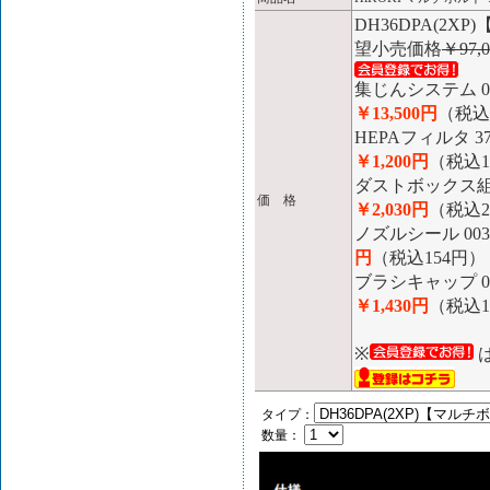
DH36DPA(2
望小売価格
￥97,0
集じんシステム 00
￥13,500円
（税込1
HEPAフィルタ 3
￥1,200円
（税込1
ダストボックス組 
価 格
￥2,030円
（税込2
ノズルシール 003
円
（税込154円）
ブラシキャップ 00
￥1,430円
（税込1
※
タイプ：
数量：