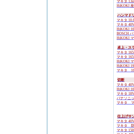
マキタ 13m
HiKOKI 
ハンマド
マキタ 10.
マキタ 40V
HiKOKI 10
BOSCH 
HiKOKI 
卓上・ス
マキタ 165
マキタ 165
HiKOKI 
HiKOKI 19
マキタ 16
切断
マキタ 40V
HiKOKI 10
マキタ 18
パナソニック 
マキタ マ
仕上げサ
マキタ 40V
マキタ 防
マキタ 150