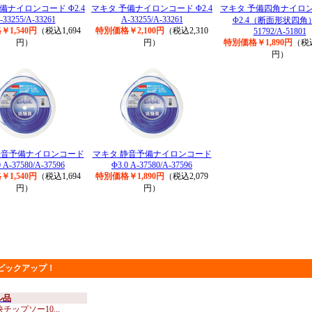
備ナイロンコード Φ2.4
マキタ 予備ナイロンコード Φ2.4
マキタ 予備四角ナイロ
-33255/A-33261
A-33255/A-33261
Φ2.4（断面形状四角）
1,540円
（税込1,694
特別価格￥2,100円
（税込2,310
51792/A-51801
円）
円）
特別価格￥1,890円
（税込
円）
静音予備ナイロンコード
マキタ 静音予備ナイロンコード
0 A-37580/A-37596
Φ3.0 A-37580/A-37596
1,540円
（税込1,694
特別価格￥1,890円
（税込2,079
円）
円）
ピックアップ！
ル品
チップソー10...