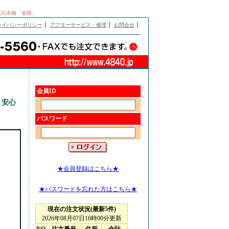
大阪日本橋「柴商」
｜
｜
｜
ライバシーポリシー
アフターサービス・修理
お問合せ
会員ID
く安心
パスワード
★会員登録はこちら★
★パスワードを忘れた方はこちら★