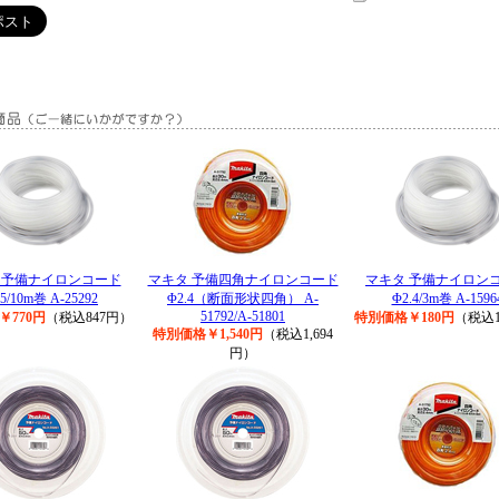
 予備ナイロンコード
マキタ 予備四角ナイロンコード
マキタ 予備ナイロン
.5/10m巻 A-25292
Φ2.4（断面形状四角） A-
Φ2.4/3m巻 A-1596
51792/A-51801
￥770円
（税込847円）
特別価格￥180円
（税込1
特別価格￥1,540円
（税込1,694
円）