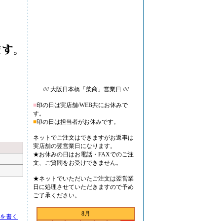
//// 大阪日本橋「柴商」営業日 ////
■
印の日は実店舗/WEB共にお休みで
す。
■
印の日は担当者がお休みです。
ネットでご注文はできますがお返事は
実店舗の翌営業日になります。
★お休みの日はお電話・FAXでのご注
文、ご質問をお受けできません。
★ネットでいただいたご注文は翌営業
日に処理させていただきますので予め
ご了承ください。
8月
を書く