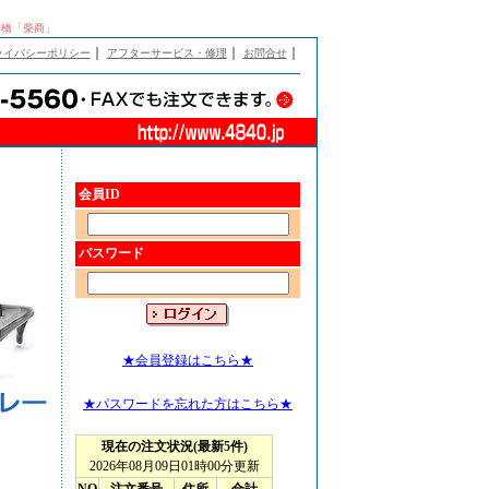
日本橋「柴商」
｜
｜
｜
ライバシーポリシー
アフターサービス・修理
お問合せ
会員ID
パスワード
★会員登録はこちら★
★パスワードを忘れた方はこちら★