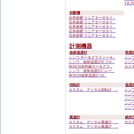
VICTO
切断機
石井超硬 リニアターボタイ...
石井超硬 リニアターボタイ...
石井超硬 リニアターボタイ...
石井超硬 リニアターボタイ...
石井超硬 リニアターボタイ...
計測機器
放射温度計
照度
シンワ サーモグラフィーＡ...
シンワ
シンワ 放射温度計D プロ...
シンワ
BOSCH赤外線サーモグラ...
カスタ
シンワ 放射温度計C レー...
BOSCH放射温度計 GI...
回転計
温湿
カスタム デジタル回転計 ...
シンワ
シンワ
シンワ
シンワ
シンワ
風速計
絶対
カスタム デジタル風速計 ...
カスタ
カスタム デジタル風速計 ...