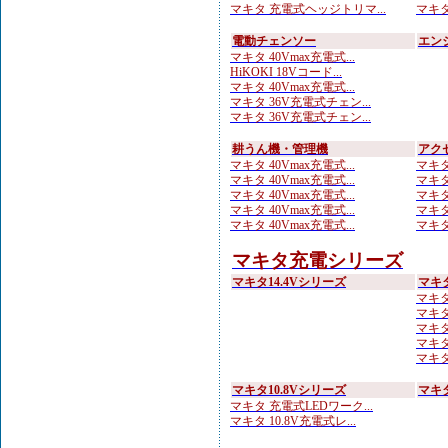
マキタ 充電式ヘッジトリマ...
マキタ
電動チェンソー
エン
マキタ 40Vmax充電式...
HiKOKI 18Vコード...
マキタ 40Vmax充電式...
マキタ 36V充電式チェン...
マキタ 36V充電式チェン...
耕うん機・管理機
アク
マキタ 40Vmax充電式...
マキタ
マキタ 40Vmax充電式...
マキタ
マキタ 40Vmax充電式...
マキタ
マキタ 40Vmax充電式...
マキタ
マキタ 40Vmax充電式...
マキタ
マキタ充電シリーズ
マキタ14.4Vシリーズ
マキ
マキタ
マキタ
マキタ
マキタ
マキタ 1
マキタ10.8Vシリーズ
マキタ
マキタ 充電式LEDワーク...
マキタ 10.8V充電式レ...