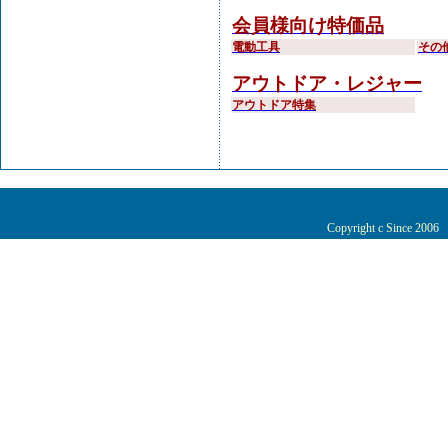
会員様向け特価品
電動工具
その
アウトドア・レジャー
アウトドア特集
Copyright c Since 200