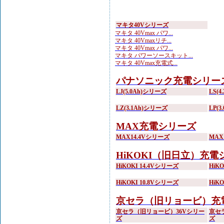
マキタ40Vシリーズ
マキタ 40Vmax パワ...
マキタ 40Vmaxリチ...
マキタ 40Vmax パワ...
マキタ パワーソースキット...
マキタ 40Vmax充電式...
パナソニック充電シリー
LJ(5.0Ah)シリーズ
LS(
LZ(3.1Ah)シリーズ
LP(
MAX充電シリーズ
MAX14.4Vシリーズ
MAX
HiKOKI（旧日立）充電
HiKOKI 14.4Vシリーズ
HiK
HiKOKI 10.8Vシリーズ
HiK
京セラ（旧リョービ）充
京セラ（旧リョービ）36Vシリー
京セ
ズ
ズ