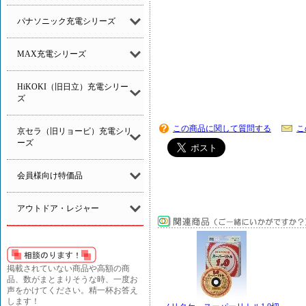
パナソニック充電シリーズ
MAX充電シリーズ
HiKOKI（旧日立）充電シリー
ズ
この商品に関して質問する
こ
京セラ（旧リョービ）充電シリ
ーズ
会員様向け特価品
アウトドア・レジャー
掲載されていない商品や高額の商
品、数がまとまりそうな時、一度お
声をかけてください。精一杯お答え
します！