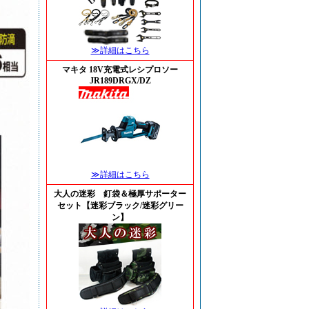
≫詳細はこちら
マキタ 18V充電式レシプロソー
JR189DRGX/DZ
≫詳細はこちら
大人の迷彩 釘袋＆極厚サポーター
セット【迷彩ブラック/迷彩グリー
ン】