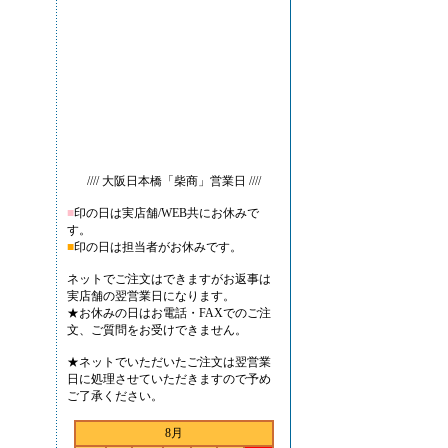
//// 大阪日本橋「柴商」営業日 ////
■
印の日は実店舗/WEB共にお休みで
す。
■
印の日は担当者がお休みです。
ネットでご注文はできますがお返事は
実店舗の翌営業日になります。
★お休みの日はお電話・FAXでのご注
文、ご質問をお受けできません。
★ネットでいただいたご注文は翌営業
日に処理させていただきますので予め
ご了承ください。
8月