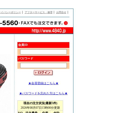
｜
｜
｜
ライバシーポリシー
アフターサービス・修理
お問合せ
会員ID
パスワード
★会員登録はこちら★
★パスワードを忘れた方はこちら★