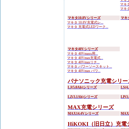
マキタ
マキタ 
マキタ
マキタ10.8Vシリーズ
マキ
マキタ 10.8V充電式レ...
マキタ 充電式LEDワーク...
マキタ40Vシリーズ
マキタ 40Vmaxx用...
マキタ 40Vmax充電式...
マキタ 40Vmaxリチ...
マキタ パワーソースキット...
マキタ 40Vmax パワ...
パナソニック充電シリー
LJ(5.0Ah)シリーズ
LS(
LZ(3.1Ah)シリーズ
LP(
MAX充電シリーズ
MAX14.4Vシリーズ
MA
HiKOKI（旧日立）充