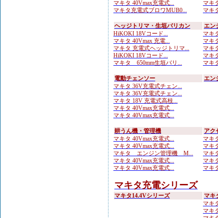
マキタ 40Vmax充電式...
マキタ
マキタ充電式ブロワMUB0...
マキタ
ヘッジトリマ・生垣バリカン
エン
HiKOKI 18Vコード...
マキタ
マキタ 40Vmax 充電...
マキタ
マキタ 充電式ヘッジトリマ...
マキタ
HiKOKI 18Vコード...
マキタ
マキタ 650mm生垣バリ...
マキタ
電動チェンソー
エン
マキタ 36V充電式チェン...
マキタ 36V充電式チェン...
マキタ 18V 充電式高枝...
マキタ 40Vmax充電式...
マキタ 40Vmax充電式...
耕うん機・管理機
アク
マキタ 40Vmax充電式...
マキタ
マキタ 40Vmax充電式...
マキタ
マキタ エンジン管理機 M...
マキタ
マキタ 40Vmax充電式...
マキタ
マキタ 40Vmax充電式...
マキタ
マキタ充電シリーズ
マキタ14.4Vシリーズ
マキ
マキタ
マキタ