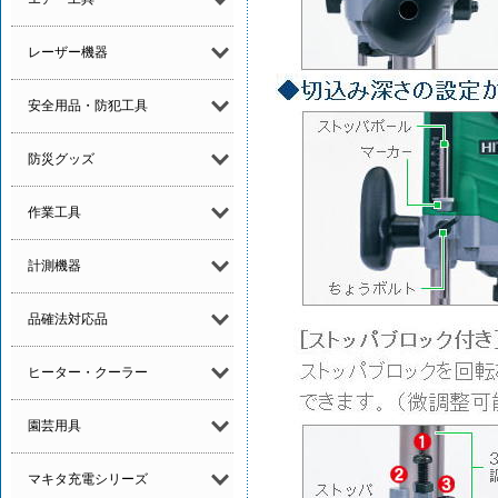
レーザー機器
安全用品・防犯工具
防災グッズ
作業工具
計測機器
品確法対応品
ヒーター・クーラー
園芸用具
マキタ充電シリーズ