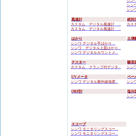
シンワ
シンワ
シンワ
風速計
絶対
カスタム デジタル風速計 ...
カスタ
カスタム デジタル風速計 ...
はかり
土壌
シンワ デジタル手ばかり ...
シンワ デジタル上皿はかり...
シンワ デジタルカウントメ...
テスター
騒音
カスタム クランプ付デジタ...
シンワ
UVメータ
ペー
シンワ デジタル紫外線強度...
シンワ
ORP計
塩分
シンワ
スコープ
シンワ モニタリングスコー...
シンワ モニタリングスコー...