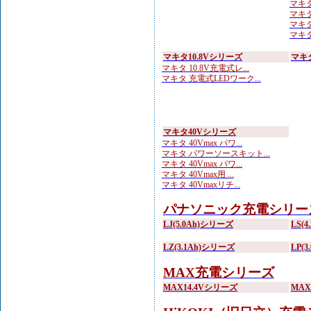
マキタ
マキタ
マキタ
マキタ
マキタ10.8Vシリーズ
マキ
マキタ 10.8V充電式レ...
マキタ 充電式LEDワーク...
マキタ40Vシリーズ
マキタ 40Vmax パワ...
マキタ パワーソースキット...
マキタ 40Vmax パワ...
マキタ 40Vmax用 ...
マキタ 40Vmaxリチ...
パナソニック充電シリー
LJ(5.0Ah)シリーズ
LS(
LZ(3.1Ah)シリーズ
LP(
MAX充電シリーズ
MAX14.4Vシリーズ
MA