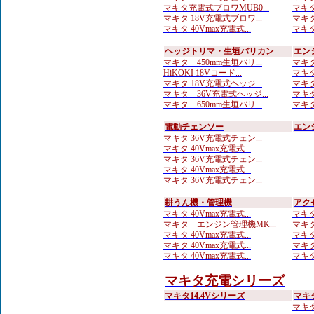
マキタ充電式ブロワMUB0...
マキタ
マキタ 18V充電式ブロワ...
マキタ
マキタ 40Vmax充電式...
マキタ
ヘッジトリマ・生垣バリカン
エン
マキタ 450mm生垣バリ...
マキタ
HiKOKI 18Vコード...
マキタ
マキタ 18V充電式ヘッジ...
マキタ
マキタ 36V充電式ヘッジ...
マキタ
マキタ 650mm生垣バリ...
マキタ
電動チェンソー
エン
マキタ 36V充電式チェン...
マキタ 40Vmax充電式...
マキタ 36V充電式チェン...
マキタ 40Vmax充電式...
マキタ 36V充電式チェン...
耕うん機・管理機
アク
マキタ 40Vmax充電式...
マキタ
マキタ エンジン管理機MK...
マキタ
マキタ 40Vmax充電式...
マキタ
マキタ 40Vmax充電式...
マキタ
マキタ 40Vmax充電式...
マキタ
マキタ充電シリーズ
マキタ14.4Vシリーズ
マキ
マキタ 