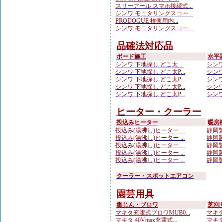
スリーアール スマホ接続式...
シンワ モニタリングスコー...
PRODOGUE 検査用内...
シンワ モニタリングスコー...
品確法対応品
ボード施工
水平
シンワ 下地探し どこ太 ...
シンワ
シンワ 下地探し どこ太P...
シンワ
シンワ 下地探し どこ太P...
シンワ
シンワ 下地探し どこ太P...
シンワ
シンワ 下地探し どこ太P...
シンワ
ヒーター・クーラー
投込みヒーター
暖房
投込み(湯沸し)ヒーター ...
静岡製
投込み(湯沸し)ヒーター ...
静岡製
投込み(湯沸し)ヒーター ...
静岡製
投込み(湯沸し)ヒーター ...
静岡製
投込み(湯沸し)ヒーター ...
静岡製
クーラー・スポットエアコン
園芸用具
集じん・ブロワ
芝刈
マキタ充電式ブロワMUB0...
マキタ
マキタ 40Vmax充電式...
マキタ