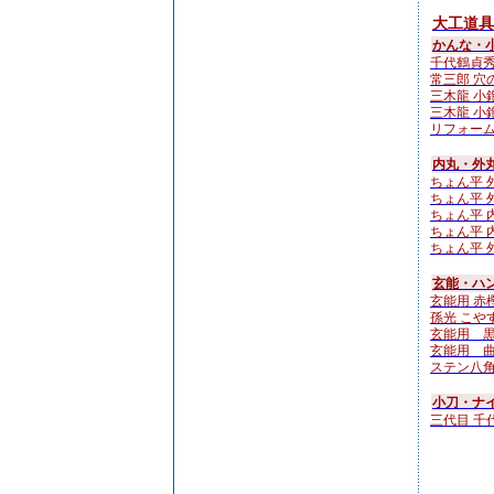
大工道具
かんな・
千代鶴貞秀
常三郎 穴の
三木龍 小鉋4
三木龍 小鉋4
リフォーム
内丸・外
ちょん平 外
ちょん平 外
ちょん平 内
ちょん平 内
ちょん平 外
玄能・ハン
玄能用 赤樫
孫光 こやすけ
玄能用 
玄能用 
ステン八角
小刀・ナ
三代目 千