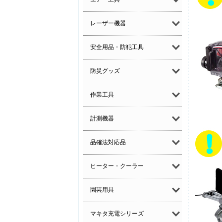
レーザー機器
安全用品・防犯工具
防災グッズ
作業工具
計測機器
品確法対応品
ヒーター・クーラー
園芸用具
マキタ充電シリーズ