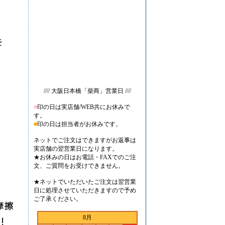
//// 大阪日本橋「柴商」営業日 ////
■
印の日は実店舗/WEB共にお休みで
す。
■
印の日は担当者がお休みです。
ネットでご注文はできますがお返事は
実店舗の翌営業日になります。
★お休みの日はお電話・FAXでのご注
文、ご質問をお受けできません。
★ネットでいただいたご注文は翌営業
日に処理させていただきますので予め
ご了承ください。
8月