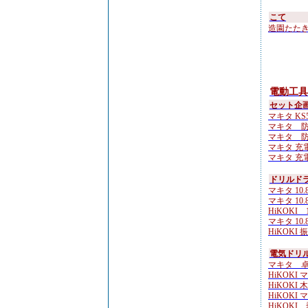
こて
造園たたき鏝 
電動工具
セット企
マキタ KS51
マキタ 防
マキタ 防
マキタ 充電
マキタ 充電
ドリルド
マキタ 10.
マキタ 10.
HiKOKI 1
マキタ 10.8V
HiKOKI 
電気ドリル
マキタ 卓
HiKOKI 
HiKOKI 
HiKOKI 
HiKOKI