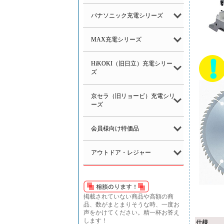
パナソニック充電シリーズ
MAX充電シリーズ
HiKOKI（旧日立）充電シリー
ズ
京セラ（旧リョービ）充電シリ
ーズ
会員様向け特価品
アウトドア・レジャー
掲載されていない商品や高額の商
品、数がまとまりそうな時、一度お
声をかけてください。精一杯お答え
します！
仕様