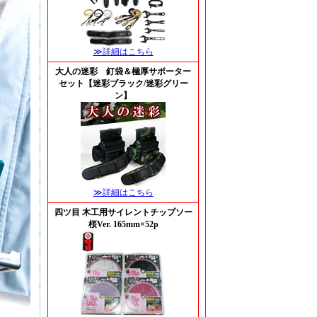
≫詳細はこちら
大人の迷彩 釘袋＆極厚サポーター
セット【迷彩ブラック/迷彩グリー
ン】
≫詳細はこちら
四ツ目 木工用サイレントチップソー
桜Ver. 165mm×52p