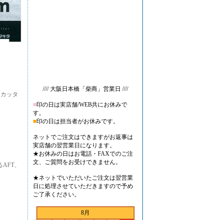
//// 大阪日本橋「柴商」営業日 ////
ーカッタ
■
印の日は実店舗/WEB共にお休みで
す。
■
印の日は担当者がお休みです。
ネットでご注文はできますがお返事は
実店舗の翌営業日になります。
★お休みの日はお電話・FAXでのご注
文、ご質問をお受けできません。
AFT、
★ネットでいただいたご注文は翌営業
日に処理させていただきますので予め
ご了承ください。
8月