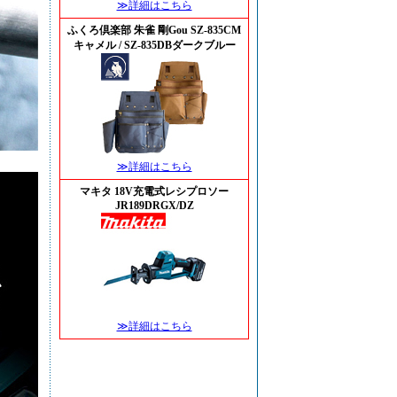
≫詳細はこちら
ふくろ倶楽部 朱雀 剛Gou SZ-835CM
キャメル / SZ-835DBダークブルー
≫詳細はこちら
マキタ 18V充電式レシプロソー
JR189DRGX/DZ
≫詳細はこちら