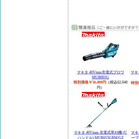
マキタ 40Vmax充電式ブロワ
マキ
MUB001G
特別価格￥56,400円
（税込62,040
特別
円）
マキタ 40Vmax 充電式草刈機 (U
マキ
ハンドル) MUR015GRM/GZ
ープ