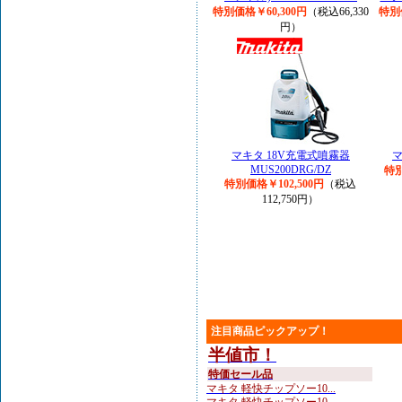
特別価格￥60,300円
（税込66,330
特別
円）
マキタ 18V充電式噴霧器
マ
MUS200DRG/DZ
特別
特別価格￥102,500円
（税込
112,750円）
注目商品ピックアップ！
半値市！
特価セール品
マキタ 軽快チップソー10...