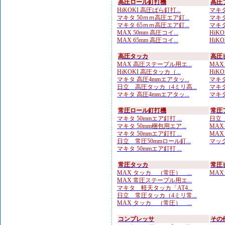
高圧ロール釘打機
高圧
HiKOKI 高圧ばら釘打...
マキタ
マキタ 50ｍｍ高圧エア釘...
マキタ
マキタ 65ｍｍ高圧エア釘...
マキタ
MAX 50mm 高圧コイ...
HiKO
MAX 65mm 高圧コイ...
HiKO
高圧タッカ
高圧
MAX 高圧ステープル用エ...
MAX
HiKOKI 高圧タッカ（...
HiK
マキタ 高圧4mmエアタッ...
マキタ
日立 高圧タッカ（4ミリ高...
マキタ
マキタ 高圧4mmエアタッ...
マキタ
常圧ロール釘打機
常圧
マキタ 50mmエア釘打 ...
日立 
マキタ 50mm梱包用エア...
MAX
マキタ 50mmエア釘打 ...
MAX
日立 常圧50mmロール釘...
マック
マキタ 50mmエア釘打 ...
常圧タッカ
常圧
MAX タッカ （常圧） ...
MAX
MAX 常圧ステープル用エ...
マキタ 軽天タッカ「AT4...
日立 常圧タッカ（4ミリ常...
MAX タッカ （常圧） ...
コンプレッサ
その