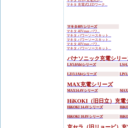
マキタ 10.8V充電式レ...
マキタ 充電式LEDワーク...
マキタ40Vシリーズ
マキタ 40Vmax パワ...
マキタ パワーソースキット...
マキタ パワーソースキット...
マキタ 40Vmax パワ...
マキタ パワーソースキット...
パナソニック充電シリー
LJ(5.0Ah)シリーズ
LS(
LZ(3.1Ah)シリーズ
LP(
MAX充電シリーズ
MAX14.4Vシリーズ
MA
HiKOKI（旧日立）充
HiKOKI 14.4Vシリーズ
HiK
HiKOKI 10.8Vシリーズ
HiK
京セラ（旧リョービ）充