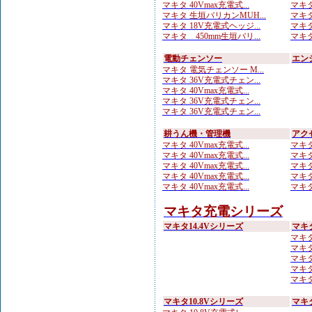
マキタ 40Vmax充電式...
マキタ
マキタ 生垣バリカンMUH...
マキタ
マキタ 18V充電式ヘッジ...
マキタ
マキタ 450mm生垣バリ...
マキタ
電動チェンソー
エン
マキタ 電気チェンソー M...
マキタ 36V充電式チェン...
マキタ 40Vmax充電式...
マキタ 36V充電式チェン...
マキタ 36V充電式チェン...
耕うん機・管理機
アク
マキタ 40Vmax充電式...
マキタ
マキタ 40Vmax充電式...
マキタ
マキタ 40Vmax充電式...
マキタ
マキタ 40Vmax充電式...
マキタ
マキタ 40Vmax充電式...
マキタ
マキタ充電シリーズ
マキタ14.4Vシリーズ
マキ
マキタ
マキタ
マキタ 
マキタ
マキタ
マキタ10.8Vシリーズ
マキ