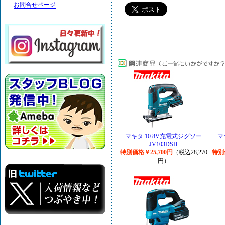
お問合せページ
マキタ 10.8V充電式ジグソー
マ
JV103DSH
特別価格￥25,700円
（税込28,270
特別
円）