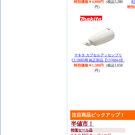
特別価格￥4,800円
（税込5,280
R
円）
特別
マキタ カプセルアッセンブリ
CL100D用 純正部品【137004-0】
特別価格￥1,500円
（税込1,650
円）
注目商品ピックアップ！
半値市！
特価セール品