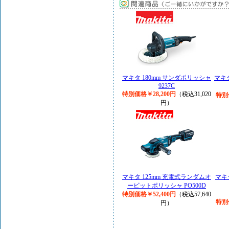
マキタ 180mm サンダポリッシャ
マキ
9237C
特別価格￥28,200円
（税込31,020
特別
円）
マキタ 125mm 充電式ランダムオ
マキタ
ービットポリッシャ PO500D
特別価格￥52,400円
（税込57,640
特別
円）