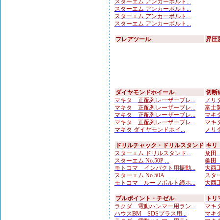
スターエム アンカーボルト...
スターエム アンカーボルト...
スターエム アンカーボルト...
スターエム アンカーボルト...
フレアツール
昇圧
ダイヤモンドホイール
切断
マキタ 正配列レーザーブレ...
ノリタ
マキタ 正配列レーザーブレ...
富士製
マキタ 正配列レーザーブレ...
マキタ
マキタ 正配列レーザーブレ...
マキタ
マキタ ダイヤモンドホイ...
ノリタ
ドリルチャック・ドリルスタンド
キリ
スターエム ドリルスタンド...
粂田（
スターエム No.50P ...
粂田（
モトコマ インパクト用振動...
大西工
スターエム No.50A ...
スター
モトコマ ルーフボルト締ホ...
大西工
ブルポイント・チゼル
トリ
ラクダ 電動ハンマー用ラン...
マキタ
ハウスBM SDSプラス用...
マキタ