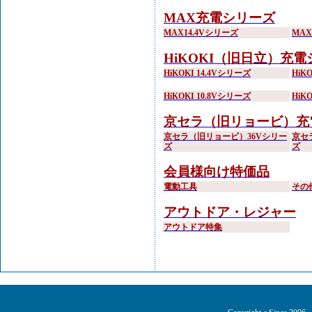
MAX充電シリーズ
MAX14.4Vシリーズ
MA
HiKOKI（旧日立）充
HiKOKI 14.4Vシリーズ
HiK
HiKOKI 10.8Vシリーズ
HiK
京セラ（旧リョービ）充
京セラ（旧リョービ）36Vシリー
京セ
ズ
ズ
会員様向け特価品
電動工具
その
アウトドア・レジャー
アウトドア特集